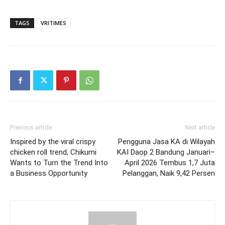
TAGS
VRITIMES
Previous article
Next article
Inspired by the viral crispy
Pengguna Jasa KA di Wilayah
chicken roll trend, Chikumi
KAI Daop 2 Bandung Januari–
Wants to Turn the Trend Into
April 2026 Tembus 1,7 Juta
a Business Opportunity
Pelanggan, Naik 9,42 Persen