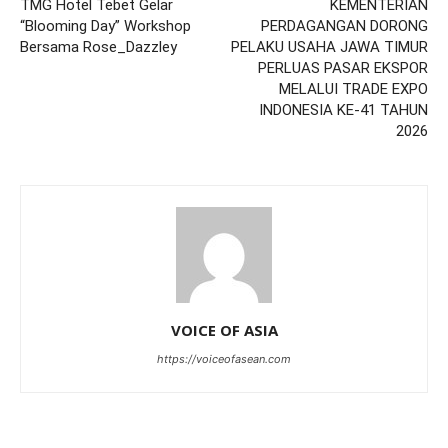
TMG Hotel Tebet Gelar
KEMENTERIAN
“Blooming Day” Workshop
PERDAGANGAN DORONG
Bersama Rose_Dazzley
PELAKU USAHA JAWA TIMUR
PERLUAS PASAR EKSPOR
MELALUI TRADE EXPO
INDONESIA KE-41 TAHUN
2026
VOICE OF ASIA
https://voiceofasean.com