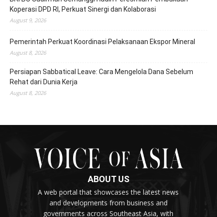
Koperasi DPD RI, Perkuat Sinergi dan Kolaborasi
August 9, 2026
Pemerintah Perkuat Koordinasi Pelaksanaan Ekspor Mineral
August 8, 2026
Persiapan Sabbatical Leave: Cara Mengelola Dana Sebelum
Rehat dari Dunia Kerja
August 8, 2026
ABOUT US
A web portal that showcases the latest news
and developments from business and
governments across Southeast Asia, with