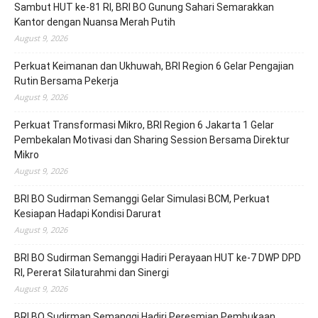
Sambut HUT ke-81 RI, BRI BO Gunung Sahari Semarakkan
Kantor dengan Nuansa Merah Putih
August 9, 2026
Perkuat Keimanan dan Ukhuwah, BRI Region 6 Gelar Pengajian
Rutin Bersama Pekerja
August 9, 2026
Perkuat Transformasi Mikro, BRI Region 6 Jakarta 1 Gelar
Pembekalan Motivasi dan Sharing Session Bersama Direktur
Mikro
August 9, 2026
BRI BO Sudirman Semanggi Gelar Simulasi BCM, Perkuat
Kesiapan Hadapi Kondisi Darurat
August 9, 2026
BRI BO Sudirman Semanggi Hadiri Perayaan HUT ke-7 DWP DPD
RI, Pererat Silaturahmi dan Sinergi
August 9, 2026
BRI BO Sudirman Semanggi Hadiri Peresmian Pembukaan