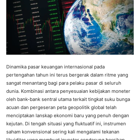
Dinamika pasar keuangan internasional pada
pertengahan tahun ini terus bergerak dalam ritme yang
sangat menantang bagi para pelaku pasar di seluruh
dunia. Kombinasi antara penyesuaian kebijakan moneter
oleh bank-bank sentral utama terkait tingkat suku bunga
acuan dan pergeseran peta geopolitik global telah
menciptakan lanskap ekonomi baru yang penuh dengan
kejutan. Di tengah situasi yang fluktuatif ini, instrumen
saham konvensional sering kali mengalami tekanan
likuiditas yang membuat investor cenderung bersikap