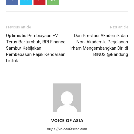
Previous article
Next article
Optimistis Pembiayaan EV
Dari Prestasi Akademik dan
Terus Bertumbuh, BRI Finance
Non-Akademik: Perjalanan
Sambut Kebijakan
Irham Mengembangkan Diri di
Pembebasan Pajak Kendaraan
BINUS @Bandung
Listrik
VOICE OF ASIA
https://voiceofasean.com