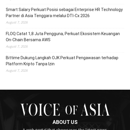
Smart Salary Perkuat Posisi sebagai Enterprise HR Technology
Partner di Asia Tenggara melalui DTI-Cx 2026
August 7, 2026
FLOQ Catat 1,8 Juta Pengguna, Perkuat Ekosistem Keuangan
On-Chain Bersama AWS
August 7, 2026
Bittime Dukung Langkah OJK Perkuat Pengawasan terhadap
Platform Kripto Tanpa Izin
August 7, 2026
ABOUT US
A web portal that showcases the latest news