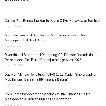
Casino Plus Brings the Fun to Davao City’s ‘Kadayawan’ Festival
August 7, 2026
Merdeka Finansial Dimulai dari Manajemen Risiko, Bukan
Mengejar Imbal Hasil Cepat
August 7, 2026
Diversifikasi Sektor Jadi Penopang, BRI Finance Optimistis
Pembiayaan Alat Berat Berlanjut hingga Akhir 2026
August 7, 2026
Dua Hari Menuju Penutupan GIIAS 2026, Sudah Siap Wujudkan
Mobil Impian Bersama BRI Finance Belum?
August 7, 2026
Tren Home Improvement Meningkat, BRI Finance Dukung
Masyarakat Wujudkan Hunian Lebih Nyaman
August 7, 2026