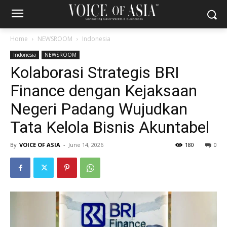
Home
NEWSROOM
Indonesia
Indonesia
NEWSROOM
Kolaborasi Strategis BRI
Finance dengan Kejaksaan
Negeri Padang Wujudkan
Tata Kelola Bisnis Akuntabel
By
VOICE OF ASIA
-
June 14, 2026
180
0