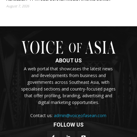
August 7, 2026
ABOUT US
A web portal that showcases the latest news
and developments from business and
governments across Southeast Asia, with
specialised sections and country-focused pages
that offer profiling, branding, advertising and
digital marketing opportunities.
Contact us:
admin@voiceofasean.com
FOLLOW US