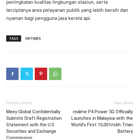
peningkatan kualitas lingkungan stasiun, serta
terciptanya area pelayanan publik yang lebih bersih dan
nyaman bagi pengguna jasa kereta api.
TAGS
VRITIMES
Previous article
Next article
Meey Global Confidentially
realme P4 Power 5G Officially
Submits Draft Registration
Launches in Malaysia with the
Statement with the U.S.
World’s First 10,001mAh Titan
Securities and Exchange
Battery
Commission