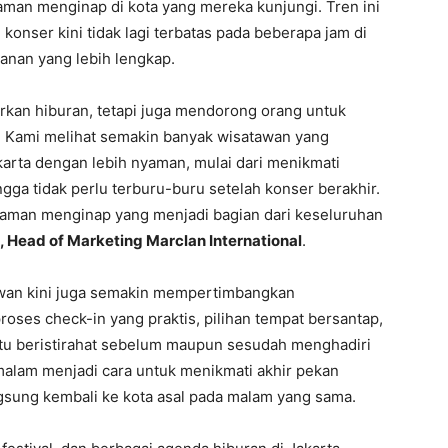
laman menginap di kota yang mereka kunjungi. Tren ini
ser kini tidak lagi terbatas pada beberapa jam di
lanan yang lebih lengkap.
rkan hiburan, tetapi juga mendorong orang untuk
. Kami melihat semakin banyak wisatawan yang
arta dengan lebih nyaman, mulai dari menikmati
ngga tidak perlu terburu-buru setelah konser berakhir.
laman menginap yang menjadi bagian dari keseluruhan
Head of Marketing Marclan International
.
tawan kini juga semakin mempertimbangkan
roses check-in yang praktis, pilihan tempat bersantap,
u beristirahat sebelum maupun sesudah menghadiri
alam menjadi cara untuk menikmati akhir pekan
gsung kembali ke kota asal pada malam yang sama.