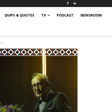
QUIPS & QUOTES
TV
PODCAST
NEWSROOM
ih...