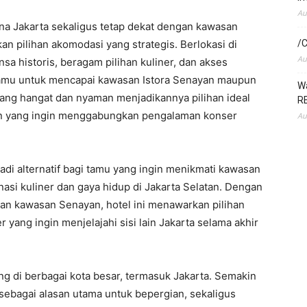
Au
na Jakarta sekaligus tetap dekat dengan kawasan
 pilihan akomodasi yang strategis. Berlokasi di
/C
Au
 historis, beragam pilihan kuliner, dan akses
tamu untuk mencapai kawasan Istora Senayan maupun
Wa
yang hangat dan nyaman menjadikannya pilihan ideal
RE
an yang ingin menggabungkan pengalaman konser
Au
di alternatif bagi tamu yang ingin menikmati kawasan
nasi kuliner dan gaya hidup di Jakarta Selatan. Dengan
an kawasan Senayan, hotel ini menawarkan pilihan
yang ingin menjelajahi sisi lain Jakarta selama akhir
g di berbagai kota besar, termasuk Jakarta. Semakin
ebagai alasan utama untuk bepergian, sekaligus