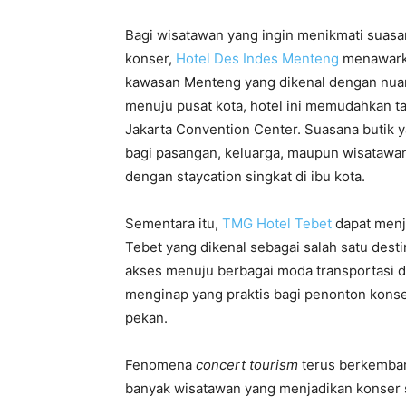
Bagi wisatawan yang ingin menikmati suasa
konser,
Hotel Des Indes Menteng
menawarkan
kawasan Menteng yang dikenal dengan nuansa
menuju pusat kota, hotel ini memudahkan 
Jakarta Convention Center. Suasana butik 
bagi pasangan, keluarga, maupun wisataw
dengan staycation singkat di ibu kota.
Sementara itu,
TMG Hotel Tebet
dapat menja
Tebet yang dikenal sebagai salah satu desti
akses menuju berbagai moda transportasi d
menginap yang praktis bagi penonton konser 
pekan.
Fenomena
concert tourism
terus berkemban
banyak wisatawan yang menjadikan konser s