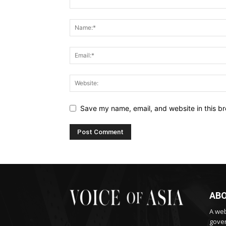
Save my name, email, and website in this br
ABO
A web
gover