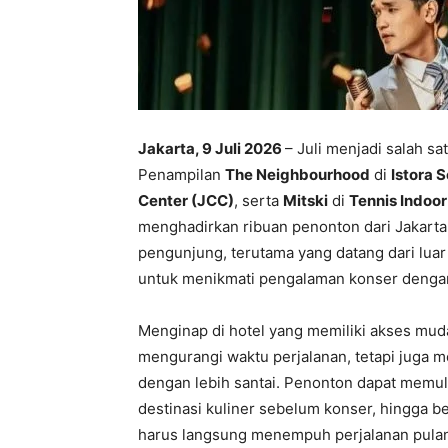
Jakarta, 9 Juli 2026
– Juli menjadi salah sa
Penampilan
The Neighbourhood
di
Istora 
Center (JCC)
, serta
Mitski
di
Tennis Indoo
menghadirkan ribuan penonton dari Jakarta
pengunjung, terutama yang datang dari luar
untuk menikmati pengalaman konser denga
Menginap di hotel yang memiliki akses m
mengurangi waktu perjalanan, tetapi juga 
dengan lebih santai. Penonton dapat memula
destinasi kuliner sebelum konser, hingga b
harus langsung menempuh perjalanan pula