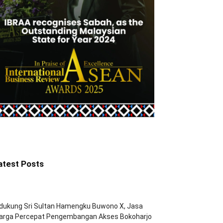
atest Posts
dukung Sri Sultan Hamengku Buwono X, Jasa
arga Percepat Pengembangan Akses Bokoharjo