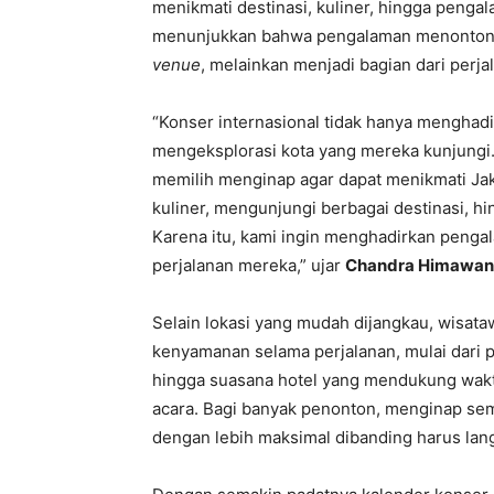
menikmati destinasi, kuliner, hingga penga
menunjukkan bahwa pengalaman menonton kon
venue
, melainkan menjadi bagian dari perja
“Konser internasional tidak hanya menghadi
mengeksplorasi kota yang mereka kunjungi
memilih menginap agar dapat menikmati Jak
kuliner, mengunjungi berbagai destinasi, hi
Karena itu, kami ingin menghadirkan penga
perjalanan mereka,” ujar
Chandra Himawan, 
Selain lokasi yang mudah dijangkau, wisa
kenyamanan selama perjalanan, mulai dari p
hingga suasana hotel yang mendukung wakt
acara. Bagi banyak penonton, menginap sem
dengan lebih maksimal dibanding harus lan