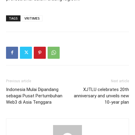
TAGS
VRITIMES
Previous article
Next article
Indonesia Mulai Dipandang
XJTLU celebrates 20th
sebagai Pusat Pertumbuhan
anniversary and unveils new
Web3 di Asia Tenggara
10-year plan