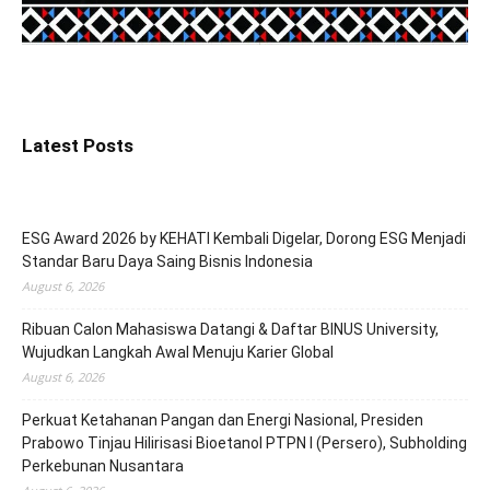
Latest Posts
ESG Award 2026 by KEHATI Kembali Digelar, Dorong ESG Menjadi
Standar Baru Daya Saing Bisnis Indonesia
August 6, 2026
Ribuan Calon Mahasiswa Datangi & Daftar BINUS University,
Wujudkan Langkah Awal Menuju Karier Global
August 6, 2026
Perkuat Ketahanan Pangan dan Energi Nasional, Presiden
Prabowo Tinjau Hilirisasi Bioetanol PTPN I (Persero), Subholding
Perkebunan Nusantara