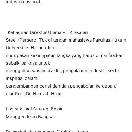
industri nasional.
“Kehadiran Direktur Utama PT Krakatau
Steel (Persero) Tbk di tengah mahasiswa Fakultas Hukum
Universitas Hasanuddin
merupakan kesempatan langka yang harus dimanfaatkan
sebaik-baiknya untuk
menggali wawasan praktis, pengalaman industri, serta
inspirasi dalam
pengembangan penelitian dan pengabdian ke depan,”
ujar Prof. Dr. Hamzah Halim.
Logistik Jadi Strategi Besar
Menggerakkan Bangsa
Dalam kuliah umumnya, Direktur Utama