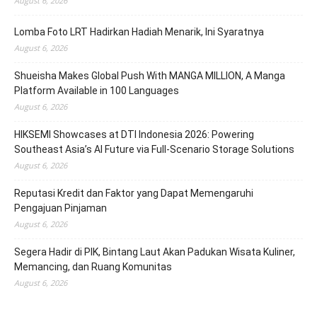
August 6, 2026
Lomba Foto LRT Hadirkan Hadiah Menarik, Ini Syaratnya
August 6, 2026
Shueisha Makes Global Push With MANGA MILLION, A Manga
Platform Available in 100 Languages
August 6, 2026
HIKSEMI Showcases at DTI Indonesia 2026: Powering
Southeast Asia’s AI Future via Full‑Scenario Storage Solutions
August 6, 2026
Reputasi Kredit dan Faktor yang Dapat Memengaruhi
Pengajuan Pinjaman
August 6, 2026
Segera Hadir di PIK, Bintang Laut Akan Padukan Wisata Kuliner,
Memancing, dan Ruang Komunitas
August 6, 2026