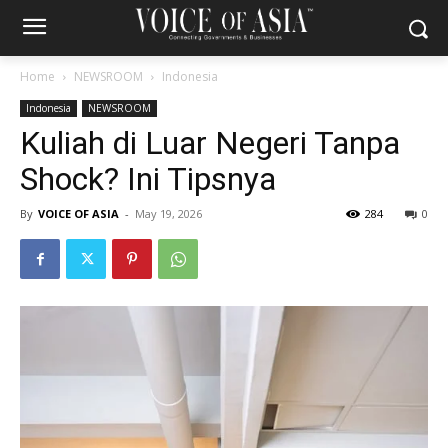
Home
NEWSROOM
Indonesia
Indonesia
NEWSROOM
Kuliah di Luar Negeri Tanpa
Shock? Ini Tipsnya
By
VOICE OF ASIA
-
May 19, 2026
284
0