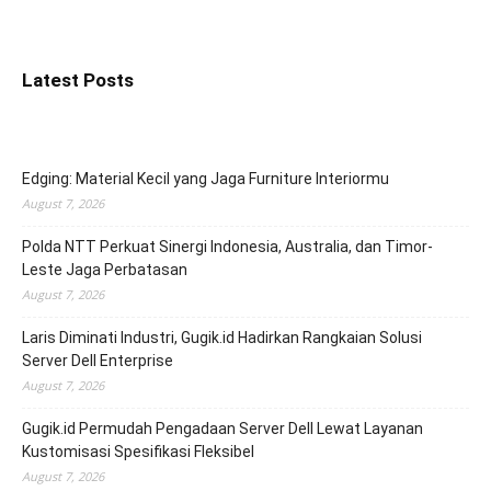
Latest Posts
Edging: Material Kecil yang Jaga Furniture Interiormu
August 7, 2026
Polda NTT Perkuat Sinergi Indonesia, Australia, dan Timor-
Leste Jaga Perbatasan
August 7, 2026
Laris Diminati Industri, Gugik.id Hadirkan Rangkaian Solusi
Server Dell Enterprise
August 7, 2026
Gugik.id Permudah Pengadaan Server Dell Lewat Layanan
Kustomisasi Spesifikasi Fleksibel
August 7, 2026