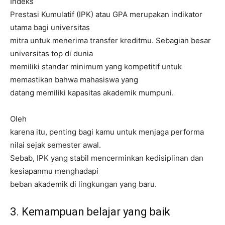
Indeks
Prestasi Kumulatif (IPK) atau GPA merupakan indikator
utama bagi universitas
mitra untuk menerima transfer kreditmu. Sebagian besar
universitas top di dunia
memiliki standar minimum yang kompetitif untuk
memastikan bahwa mahasiswa yang
datang memiliki kapasitas akademik mumpuni.
Oleh
karena itu, penting bagi kamu untuk menjaga performa
nilai sejak semester awal.
Sebab, IPK yang stabil mencerminkan kedisiplinan dan
kesiapanmu menghadapi
beban akademik di lingkungan yang baru.
3. Kemampuan belajar yang baik