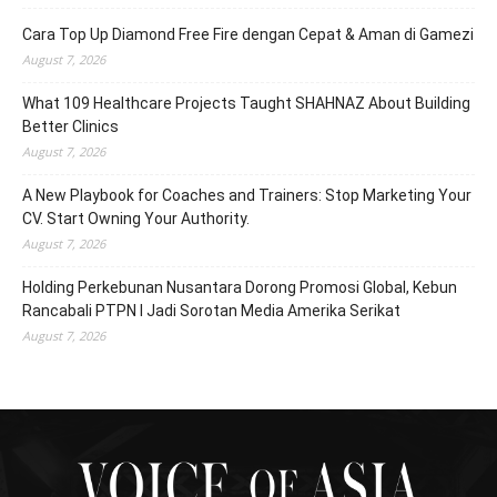
Cara Top Up Diamond Free Fire dengan Cepat & Aman di Gamezi
August 7, 2026
What 109 Healthcare Projects Taught SHAHNAZ About Building
Better Clinics
August 7, 2026
A New Playbook for Coaches and Trainers: Stop Marketing Your
CV. Start Owning Your Authority.
August 7, 2026
Holding Perkebunan Nusantara Dorong Promosi Global, Kebun
Rancabali PTPN I Jadi Sorotan Media Amerika Serikat
August 7, 2026