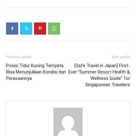
Previous article
Next article
Posisi Tidur Kucing Ternyata
[Safe Travel in Japan] First-
Bisa Menunjukkan Kondisi dan
Ever “Summer Resort Health &
Perasaannya
Wellness Guide” for
Singaporean Travelers