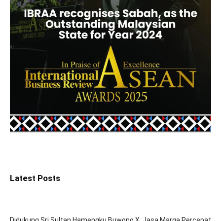
Latest Posts
Didukung Sri Sultan Hamengku Buwono X, Jasa Marga Percepat