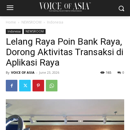
Home
NEWSROOM
Indonesia
Indonesia
NEWSROOM
Lelang Raya Poin Bank Raya,
Dorong Aktivitas Transaksi di
Aplikasi Raya
By
VOICE OF ASIA
-
June 23, 2026
165
0