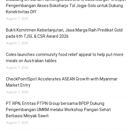
Pengembangan Akses Bokoharjo Tol Jogja-Solo untuk Dukung
Konektivitas DIY
August 7, 2026
Bukti Komitmen Keberlanjutan, Jasa Marga Raih Predikat Gold
pada 6th TJSL & CSR Award 2026
August 7, 2026
Coles launches community food relief appeal to help put more
meals on Australian tables
August 7, 2026
CheckPointSpot Accelerates ASEAN Growth with Myanmar
Market Entry
August 7, 2026
PT RPN, Entitas PTPN Group bersama BPDP Dukung
Pengembangan UMKM melalui Workshop Pangan Sehat
Berbasis Minyak Sawit
August 7, 2026