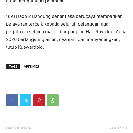
guna menghindari penipuan.
“KAI Daop 2 Bandung senantiasa berupaya memberikan
pelayanan terbaik kepada seluruh pelanggan agar
perjalanan selama masa libur panjang Hari Raya Idul Adha
2026 berlangsung aman, nyaman, dan menyenangkan,”
tutup Kuswardojo.
TAGS
VRITIMES
Previous article
Next article