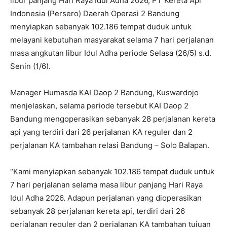
libur panjang Hari Raya Idul Adha 2026, PT Kereta Api
Indonesia (Persero) Daerah Operasi 2 Bandung
menyiapkan sebanyak 102.186 tempat duduk untuk
melayani kebutuhan masyarakat selama 7 hari perjalanan
masa angkutan libur Idul Adha periode Selasa (26/5) s.d.
Senin (1/6).
Manager Humasda KAI Daop 2 Bandung, Kuswardojo
menjelaskan, selama periode tersebut KAI Daop 2
Bandung mengoperasikan sebanyak 28 perjalanan kereta
api yang terdiri dari 26 perjalanan KA reguler dan 2
perjalanan KA tambahan relasi Bandung – Solo Balapan.
“Kami menyiapkan sebanyak 102.186 tempat duduk untuk
7 hari perjalanan selama masa libur panjang Hari Raya
Idul Adha 2026. Adapun perjalanan yang dioperasikan
sebanyak 28 perjalanan kereta api, terdiri dari 26
perjalanan reguler dan 2 perjalanan KA tambahan tujuan