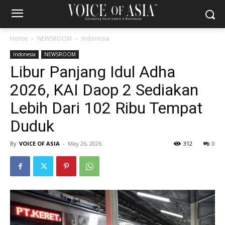
Home
NEWSROOM
Indonesia
Indonesia
NEWSROOM
Libur Panjang Idul Adha
2026, KAI Daop 2 Sediakan
Lebih Dari 102 Ribu Tempat
Duduk
By
VOICE OF ASIA
-
May 26, 2026
312
0