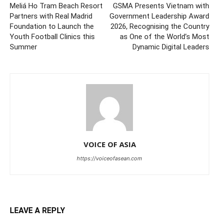
Meliá Ho Tram Beach Resort
GSMA Presents Vietnam with
Partners with Real Madrid
Government Leadership Award
Foundation to Launch the
2026, Recognising the Country
Youth Football Clinics this
as One of the World’s Most
Summer
Dynamic Digital Leaders
VOICE OF ASIA
https://voiceofasean.com
LEAVE A REPLY