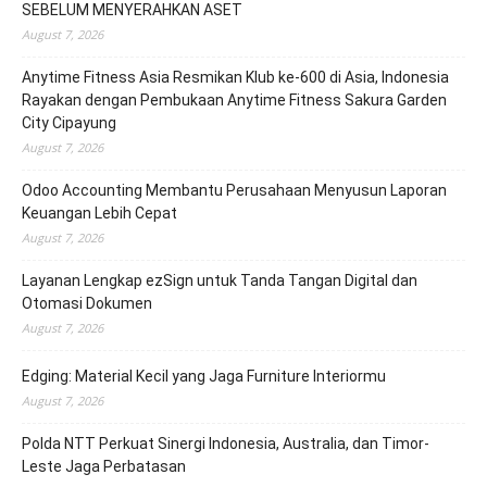
SEBELUM MENYERAHKAN ASET
August 7, 2026
Anytime Fitness Asia Resmikan Klub ke-600 di Asia, Indonesia
Rayakan dengan Pembukaan Anytime Fitness Sakura Garden
City Cipayung
August 7, 2026
Odoo Accounting Membantu Perusahaan Menyusun Laporan
Keuangan Lebih Cepat
August 7, 2026
Layanan Lengkap ezSign untuk Tanda Tangan Digital dan
Otomasi Dokumen
August 7, 2026
Edging: Material Kecil yang Jaga Furniture Interiormu
August 7, 2026
Polda NTT Perkuat Sinergi Indonesia, Australia, dan Timor-
Leste Jaga Perbatasan