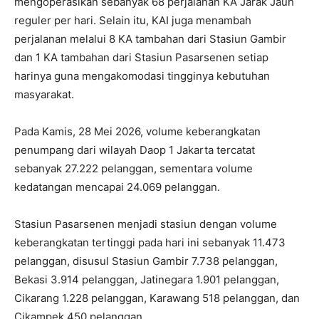
mengoperasikan sebanyak 68 perjalanan KA Jarak Jauh
reguler per hari. Selain itu, KAI juga menambah
perjalanan melalui 8 KA tambahan dari Stasiun Gambir
dan 1 KA tambahan dari Stasiun Pasarsenen setiap
harinya guna mengakomodasi tingginya kebutuhan
masyarakat.
Pada Kamis, 28 Mei 2026, volume keberangkatan
penumpang dari wilayah Daop 1 Jakarta tercatat
sebanyak 27.222 pelanggan, sementara volume
kedatangan mencapai 24.069 pelanggan.
Stasiun Pasarsenen menjadi stasiun dengan volume
keberangkatan tertinggi pada hari ini sebanyak 11.473
pelanggan, disusul Stasiun Gambir 7.738 pelanggan,
Bekasi 3.914 pelanggan, Jatinegara 1.901 pelanggan,
Cikarang 1.228 pelanggan, Karawang 518 pelanggan, dan
Cikampek 450 pelanggan.