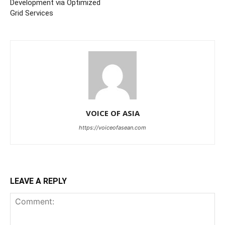
Development via Optimized
Grid Services
VOICE OF ASIA
https://voiceofasean.com
LEAVE A REPLY