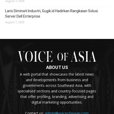
August 7, 2026
Laris Diminati Industri, Gugik.id Hadirkan Rangkaian Solusi
Server Dell Enterprise
August 7, 2026
ABOUT US
A web portal that showcases the latest news
and developments from business and
governments across Southeast Asia, with
specialised sections and country-focused pages
that offer profiling, branding, advertising and
digital marketing opportunities.
Contact us:
admin@voiceofasean.com