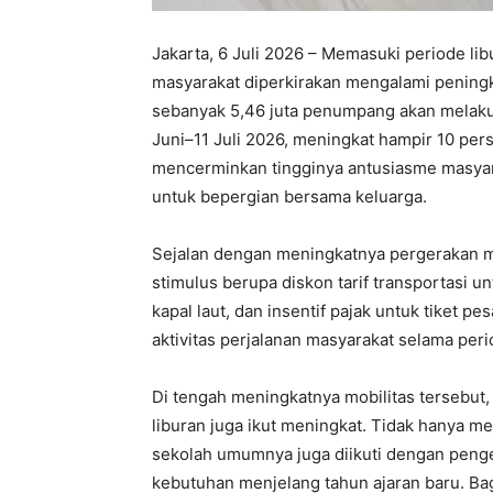
Jakarta, 6 Juli 2026 – Memasuki periode libu
masyarakat diperkirakan mengalami peningk
sebanyak 5,46 juta penumpang akan melaku
Juni–11 Juli 2026, meningkat hampir 10 per
mencerminkan tingginya antusiasme masya
untuk bepergian bersama keluarga.
Sejalan dengan meningkatnya pergerakan m
stimulus berupa diskon tarif transportasi u
kapal laut, dan insentif pajak untuk tiket p
aktivitas perjalanan masyarakat selama peri
Di tengah meningkatnya mobilitas tersebut
liburan juga ikut meningkat. Tidak hanya m
sekolah umumnya juga diikuti dengan penge
kebutuhan menjelang tahun ajaran baru. Ba