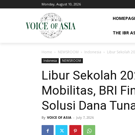
Monday, August 10, 2026
HOMEPAG
THE IBR A
Home
NEWSROOM
Indonesia
Libur Sekolah 20
Indonesia
NEWSROOM
Libur Sekolah 2
Mobilitas, BRI F
Solusi Dana Tuna
By
VOICE OF ASIA
-
July 7, 2026