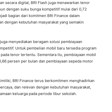
an secara digital, BRI Flash juga menawarkan tenor
hun dengan suku bunga kompetitif mulai dari 0,72
njadi bagian dari komitmen BRI Finance dalam
van dengan kebutuhan masyarakat yang semakin
e juga menyediakan beragam solusi pembiayaan
petitif. Untuk pembelian mobil baru tersedia program
 pada tenor tertentu. Sementara itu, pembiayaan mobil
 0,66 persen per bulan dan pembiayaan sepeda motor
imiliki, BRI Finance terus berkomitmen menghadirkan
percaya, dan relevan dengan kebutuhan masyarakat,
aan keluarga pada periode libur sekolah.