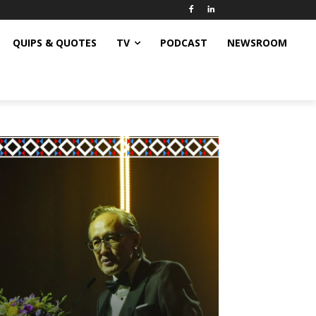
QUIPS & QUOTES
TV
PODCAST
NEWSROOM