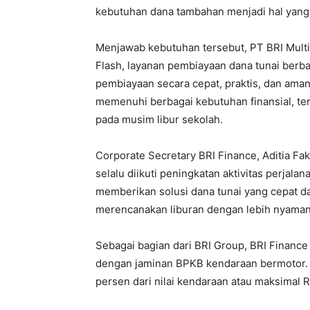
kebutuhan dana tambahan menjadi hal yang p
Menjawab kebutuhan tersebut, PT BRI Multi
Flash, layanan pembiayaan dana tunai berb
pembiayaan secara cepat, praktis, dan ama
memenuhi berbagai kebutuhan finansial, t
pada musim libur sekolah.
Corporate Secretary BRI Finance, Aditia F
selalu diikuti peningkatan aktivitas perjala
memberikan solusi dana tunai yang cepat d
merencanakan liburan dengan lebih nyaman
Sebagai bagian dari BRI Group, BRI Finance 
dengan jaminan BPKB kendaraan bermotor.
persen dari nilai kendaraan atau maksimal R