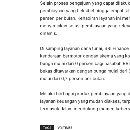
Selain proses pengajuan yang dapat dilakuk
pembiayaan yang fleksibel hingga empat ta
persen per bulan. Kehadiran layanan ini me
menyediakan solusi pembiayaan yang rele
dinamis.
Di samping layanan dana tunai, BRI Financ
kendaraan bermotor dengan skema yang kom
bunga mulai dari 0 persen bagi nasabah BRI
bekas ditawarkan dengan bunga mulai dari
mulai dari 0,7 persen per bulan.
Melalui berbagai produk pembiayaan yang d
layanan keuangan yang mudah diakses, ter
termasuk dalam mendukung momen kebersam
TAGS
VRITIMES