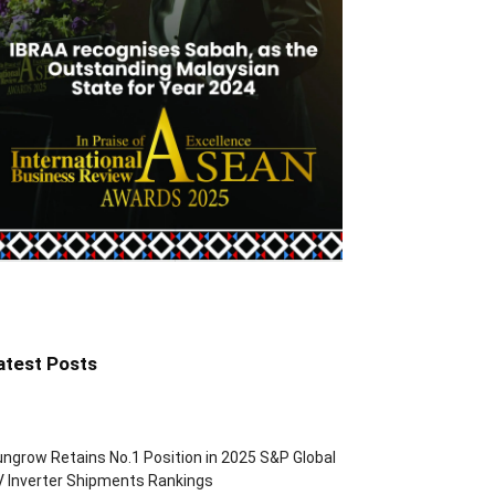
atest Posts
ngrow Retains No.1 Position in 2025 S&P Global
 Inverter Shipments Rankings