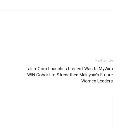
Next article
TalentCorp Launches Largest Wanita MyWira
WIN Cohort to Strengthen Malaysia’s Future
Women Leaders