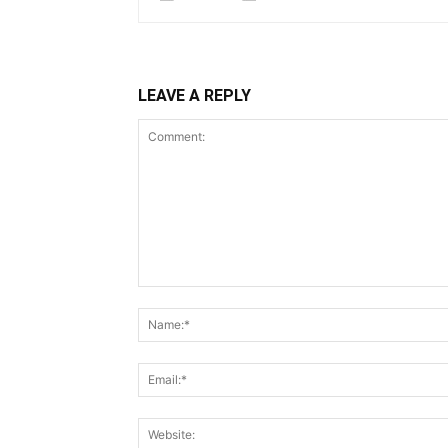
LEAVE A REPLY