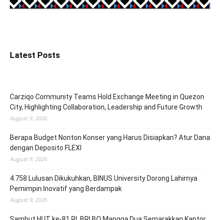
Latest Posts
Carziqo Community Teams Hold Exchange Meeting in Quezon
City, Highlighting Collaboration, Leadership and Future Growth
August 9, 2026
Berapa Budget Nonton Konser yang Harus Disiapkan? Atur Dana
dengan Deposito FLEXI
August 9, 2026
4.758 Lulusan Dikukuhkan, BINUS University Dorong Lahirnya
Pemimpin Inovatif yang Berdampak
August 9, 2026
Sambut HUT ke-81 RI, BRI BO Mangga Dua Semarakkan Kantor