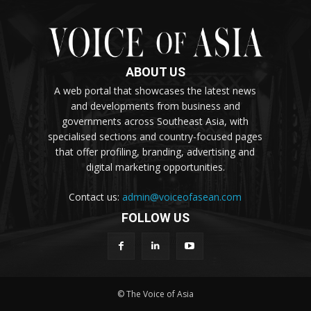
ABOUT US
A web portal that showcases the latest news
and developments from business and
governments across Southeast Asia, with
specialised sections and country-focused pages
that offer profiling, branding, advertising and
digital marketing opportunities.
Contact us:
admin@voiceofasean.com
FOLLOW US
© The Voice of Asia