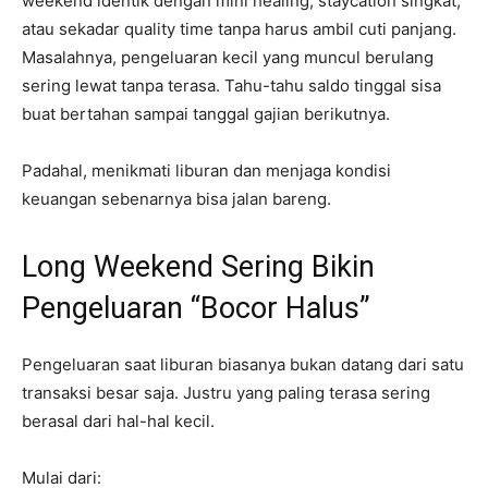
weekend identik dengan mini healing, staycation singkat,
atau sekadar quality time tanpa harus ambil cuti panjang.
Masalahnya, pengeluaran kecil yang muncul berulang
sering lewat tanpa terasa. Tahu-tahu saldo tinggal sisa
buat bertahan sampai tanggal gajian berikutnya.
Padahal, menikmati liburan dan menjaga kondisi
keuangan sebenarnya bisa jalan bareng.
Long Weekend Sering Bikin
Pengeluaran “Bocor Halus”
Pengeluaran saat liburan biasanya bukan datang dari satu
transaksi besar saja. Justru yang paling terasa sering
berasal dari hal-hal kecil.
Mulai dari: