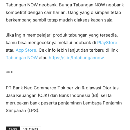
Tabungan NOW neobank. Bunga Tabungan NOW neobank
kompetitif dengan cair harian. Uang yang disimpan tetap
berkembang sambil tetap mudah diakses kapan saja.
Jika ingin mempelajari produk tabungan yang tersedia,
kamu bisa mengeceknya melalui neobank di
PlayStore
atau
App Store
. Cek info lebih lanjut dan terbaru di link
Tabungan NOW
atau
https://s.id/fbtabungannow.
***
PT Bank Neo Commerce Tbk berizin & diawasi Otoritas
Jasa Keuangan (OJK) dan Bank Indonesia (BI), serta
merupakan bank peserta penjaminan Lembaga Penjamin
Simpanan (LPS).⁣
TAGS
VRITIMES