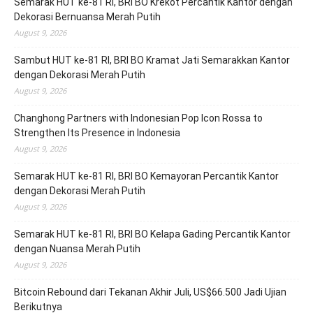
Semarak HUT ke-81 RI, BRI BO Krekot Percantik Kantor dengan
Dekorasi Bernuansa Merah Putih
August 9, 2026
Sambut HUT ke-81 RI, BRI BO Kramat Jati Semarakkan Kantor
dengan Dekorasi Merah Putih
August 9, 2026
Changhong Partners with Indonesian Pop Icon Rossa to
Strengthen Its Presence in Indonesia
August 9, 2026
Semarak HUT ke-81 RI, BRI BO Kemayoran Percantik Kantor
dengan Dekorasi Merah Putih
August 9, 2026
Semarak HUT ke-81 RI, BRI BO Kelapa Gading Percantik Kantor
dengan Nuansa Merah Putih
August 9, 2026
Bitcoin Rebound dari Tekanan Akhir Juli, US$66.500 Jadi Ujian
Berikutnya