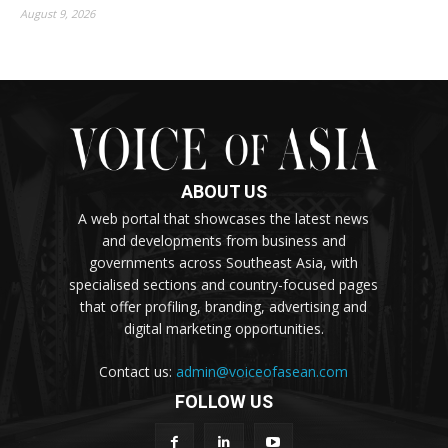
August 9, 2026
ABOUT US
A web portal that showcases the latest news
and developments from business and
governments across Southeast Asia, with
specialised sections and country-focused pages
that offer profiling, branding, advertising and
digital marketing opportunities.
Contact us:
admin@voiceofasean.com
FOLLOW US