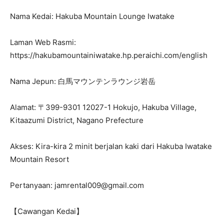
Nama Kedai: Hakuba Mountain Lounge Iwatake
Laman Web Rasmi:
https://hakubamountainiwatake.hp.peraichi.com/english
Nama Jepun: 白馬マウンテンラウンジ岩岳
Alamat: 〒399-9301 12027-1 Hokujo, Hakuba Village,
Kitaazumi District, Nagano Prefecture
Akses: Kira-kira 2 minit berjalan kaki dari Hakuba Iwatake
Mountain Resort
Pertanyaan: jamrental009@gmail.com
【Cawangan Kedai】