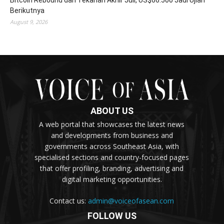
Berikutnya
August 9, 2026
ABOUT US
A web portal that showcases the latest news
and developments from business and
governments across Southeast Asia, with
specialised sections and country-focused pages
that offer profiling, branding, advertising and
digital marketing opportunities.
Contact us:
admin@voiceofasean.com
FOLLOW US