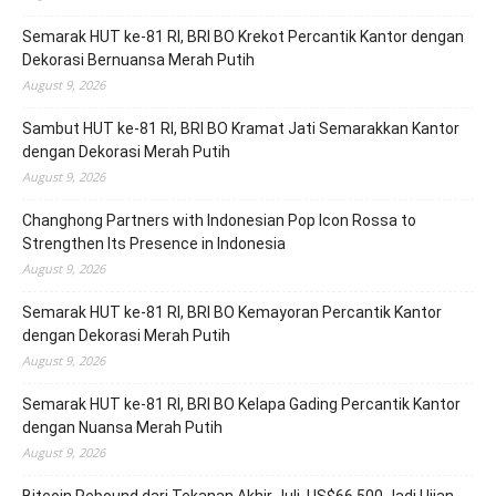
Semarak HUT ke-81 RI, BRI BO Krekot Percantik Kantor dengan
Dekorasi Bernuansa Merah Putih
August 9, 2026
Sambut HUT ke-81 RI, BRI BO Kramat Jati Semarakkan Kantor
dengan Dekorasi Merah Putih
August 9, 2026
Changhong Partners with Indonesian Pop Icon Rossa to
Strengthen Its Presence in Indonesia
August 9, 2026
Semarak HUT ke-81 RI, BRI BO Kemayoran Percantik Kantor
dengan Dekorasi Merah Putih
August 9, 2026
Semarak HUT ke-81 RI, BRI BO Kelapa Gading Percantik Kantor
dengan Nuansa Merah Putih
August 9, 2026
Bitcoin Rebound dari Tekanan Akhir Juli, US$66.500 Jadi Ujian