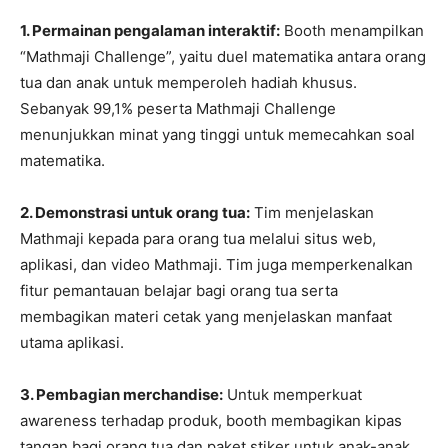
1. Permainan pengalaman interaktif:
Booth menampilkan
“Mathmaji Challenge”, yaitu duel matematika antara orang
tua dan anak untuk memperoleh hadiah khusus.
Sebanyak 99,1% peserta Mathmaji Challenge
menunjukkan minat yang tinggi untuk memecahkan soal
matematika.
2. Demonstrasi untuk orang tua:
Tim menjelaskan
Mathmaji kepada para orang tua melalui situs web,
aplikasi, dan video Mathmaji. Tim juga memperkenalkan
fitur pemantauan belajar bagi orang tua serta
membagikan materi cetak yang menjelaskan manfaat
utama aplikasi.
3. Pembagian merchandise:
Untuk memperkuat
awareness terhadap produk, booth membagikan kipas
tangan bagi orang tua dan paket stiker untuk anak-anak.