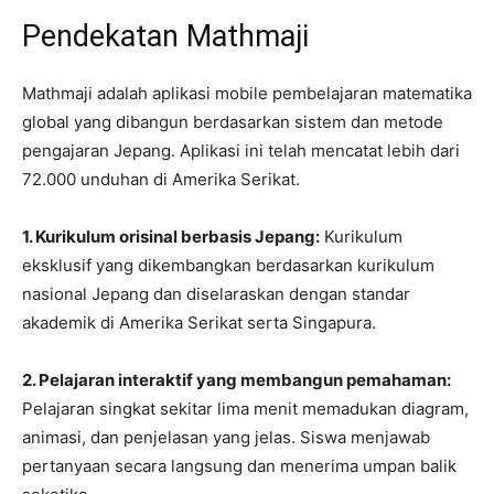
Pendekatan Mathmaji
Mathmaji adalah aplikasi mobile pembelajaran matematika
global yang dibangun berdasarkan sistem dan metode
pengajaran Jepang. Aplikasi ini telah mencatat lebih dari
72.000 unduhan di Amerika Serikat.
1. Kurikulum orisinal berbasis Jepang:
Kurikulum
eksklusif yang dikembangkan berdasarkan kurikulum
nasional Jepang dan diselaraskan dengan standar
akademik di Amerika Serikat serta Singapura.
2. Pelajaran interaktif yang membangun pemahaman:
Pelajaran singkat sekitar lima menit memadukan diagram,
animasi, dan penjelasan yang jelas. Siswa menjawab
pertanyaan secara langsung dan menerima umpan balik