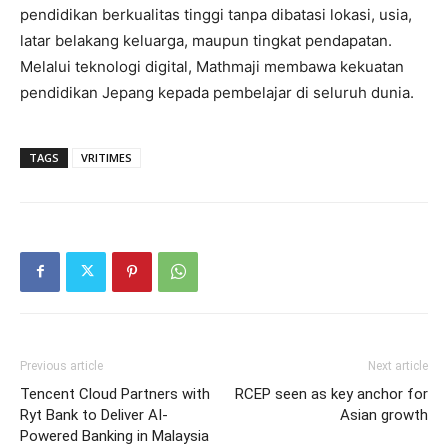
pendidikan berkualitas tinggi tanpa dibatasi lokasi, usia,
latar belakang keluarga, maupun tingkat pendapatan.
Melalui teknologi digital, Mathmaji membawa kekuatan
pendidikan Jepang kepada pembelajar di seluruh dunia.
TAGS
VRITIMES
Previous article
Next article
Tencent Cloud Partners with
RCEP seen as key anchor for
Ryt Bank to Deliver AI-
Asian growth
Powered Banking in Malaysia