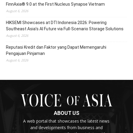
FinnAxia® 9.0 at the First Nucleus Synapse Vietnam
August 6, 2026
HIKSEMI Showcases at DTI Indonesia 2026: Powering
Southeast Asia’s AI Future via Full‑Scenario Storage Solutions
August 6, 2026
Reputasi Kredit dan Faktor yang Dapat Memengaruhi
Pengajuan Pinjaman
August 6, 2026
ABOUT US
A web portal that showcases the latest news
and developments from business and