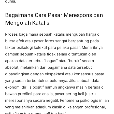
dunia.
Bagaimana Cara Pasar Merespons dan
Mengolah Katalis
Proses bagaimana sebuah katalis mengubah harga di
bursa efek atau pasar forex sangat bergantung pada
faktor psikologi kolektif para pelaku pasar. Menariknya,
dampak sebuah katalis tidak selalu ditentukan oleh
apakah data tersebut “bagus” atau “buruk” secara
absolut, melainkan dari bagaimana data tersebut
dibandingkan dengan ekspektasi atau konsensus pasar
yang sudah terbentuk sebelumnya. Jika sebuah data
ekonomi dirilis positif namun angkanya masih berada di
bawah prediksi para analis, pasar sering kali justru
meresponsnya secara negatif. Fenomena psikologis inilah
yang melahirkan adagium klasik di kalangan profesional,
yaitu
“buy the rumor, sell the fact”
.