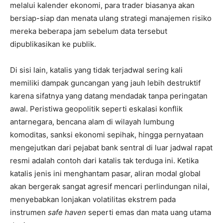
melalui kalender ekonomi, para trader biasanya akan
bersiap-siap dan menata ulang strategi manajemen risiko
mereka beberapa jam sebelum data tersebut
dipublikasikan ke publik.
Di sisi lain, katalis yang tidak terjadwal sering kali
memiliki dampak guncangan yang jauh lebih destruktif
karena sifatnya yang datang mendadak tanpa peringatan
awal. Peristiwa geopolitik seperti eskalasi konflik
antarnegara, bencana alam di wilayah lumbung
komoditas, sanksi ekonomi sepihak, hingga pernyataan
mengejutkan dari pejabat bank sentral di luar jadwal rapat
resmi adalah contoh dari katalis tak terduga ini. Ketika
katalis jenis ini menghantam pasar, aliran modal global
akan bergerak sangat agresif mencari perlindungan nilai,
menyebabkan lonjakan volatilitas ekstrem pada
instrumen
safe haven
seperti emas dan mata uang utama