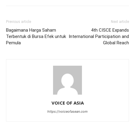
Previous article
Next article
Bagaimana Harga Saham
4th CISCE Expands
Terbentuk di Bursa Efek untuk
International Participation and
Pemula
Global Reach
VOICE OF ASIA
https://voiceofasean.com