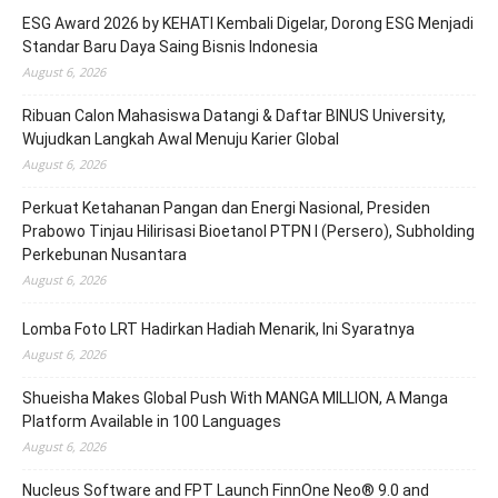
ESG Award 2026 by KEHATI Kembali Digelar, Dorong ESG Menjadi
Standar Baru Daya Saing Bisnis Indonesia
August 6, 2026
Ribuan Calon Mahasiswa Datangi & Daftar BINUS University,
Wujudkan Langkah Awal Menuju Karier Global
August 6, 2026
Perkuat Ketahanan Pangan dan Energi Nasional, Presiden
Prabowo Tinjau Hilirisasi Bioetanol PTPN I (Persero), Subholding
Perkebunan Nusantara
August 6, 2026
Lomba Foto LRT Hadirkan Hadiah Menarik, Ini Syaratnya
August 6, 2026
Shueisha Makes Global Push With MANGA MILLION, A Manga
Platform Available in 100 Languages
August 6, 2026
Nucleus Software and FPT Launch FinnOne Neo® 9.0 and