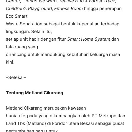
Center, Clubhouse with Creative Hub & Forest Track
,
Children’s Playground
,
Fitness Room
hingga penerapan
Eco Smart
Waste Separation sebagai bentuk kepedulian terhadap
lingkungan. Selain itu,
setiap unit hadir dengan fitur
Smart Home System
dan
tata ruang yang
dirancang untuk mendukung kebutuhan keluarga masa
kini.
–Selesai–
Tentang Metland Cikarang
Metland Cikarang merupakan kawasan
hunian terpadu yang dikembangkan oleh PT Metropolitan
Land Tbk (Metland) di koridor utara Bekasi sebagai pusat
pertumbuhan baru untuk