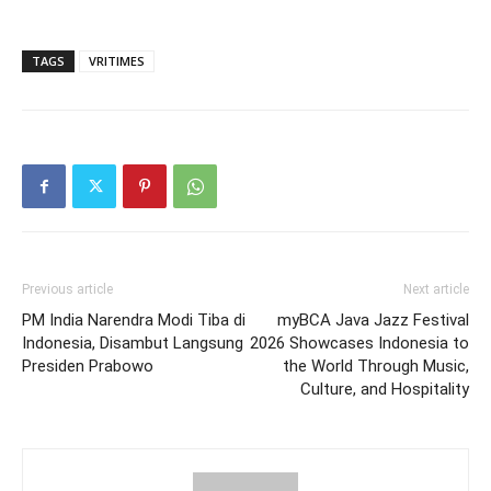
TAGS
VRITIMES
Previous article
Next article
PM India Narendra Modi Tiba di
myBCA Java Jazz Festival
Indonesia, Disambut Langsung
2026 Showcases Indonesia to
Presiden Prabowo
the World Through Music,
Culture, and Hospitality