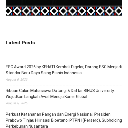
Latest Posts
ESG Award 2026 by KEHATI Kembali Digelar, Dorong ESG Menjadi
Standar Baru Daya Saing Bisnis Indonesia
August 6, 2026
Ribuan Calon Mahasiswa Datangi & Daftar BINUS University,
Wujudkan Langkah Awal Menuju Karier Global
August 6, 2026
Perkuat Ketahanan Pangan dan Energi Nasional, Presiden
Prabowo Tinjau Hilirisasi Bioetanol PTPN I (Persero), Subholding
Perkebunan Nusantara