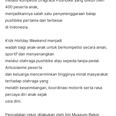
melalui kompetisi
Dragrace Pushbike
yang diikuti oleh
400 peserta anak,
menjadikannya salah satu penyelenggaraan balap
pushbike
pertama dan terbesar
di Indonesia.
Kids Holiday Weekend
menjadi
wadah bagi anak-anak untuk berkompetisi secara aman,
sportif dan menyenangkan
melalui olahraga
pushbike
atau sepeda tanpa pedal.
Antusiasme peserta
dan keluarga mencerminkan tingginya minat masyarakat
terhadap olahraga yang
melatih keseimbangan, koordinasi motorik serta rasa
percaya diri anak sejak
usia dini.
Pencatatan rekor dilakukan oleh tim Museum Rekor