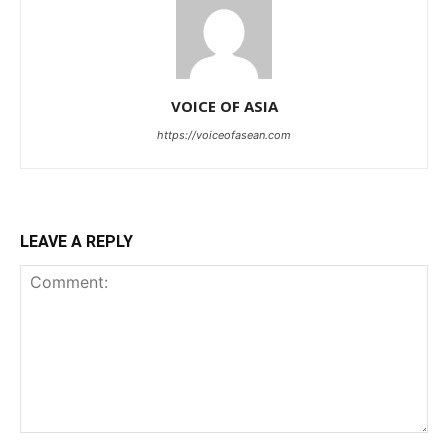
VOICE OF ASIA
https://voiceofasean.com
LEAVE A REPLY