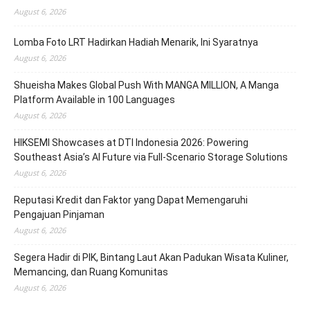
August 6, 2026
Lomba Foto LRT Hadirkan Hadiah Menarik, Ini Syaratnya
August 6, 2026
Shueisha Makes Global Push With MANGA MILLION, A Manga
Platform Available in 100 Languages
August 6, 2026
HIKSEMI Showcases at DTI Indonesia 2026: Powering
Southeast Asia’s AI Future via Full‑Scenario Storage Solutions
August 6, 2026
Reputasi Kredit dan Faktor yang Dapat Memengaruhi
Pengajuan Pinjaman
August 6, 2026
Segera Hadir di PIK, Bintang Laut Akan Padukan Wisata Kuliner,
Memancing, dan Ruang Komunitas
August 6, 2026