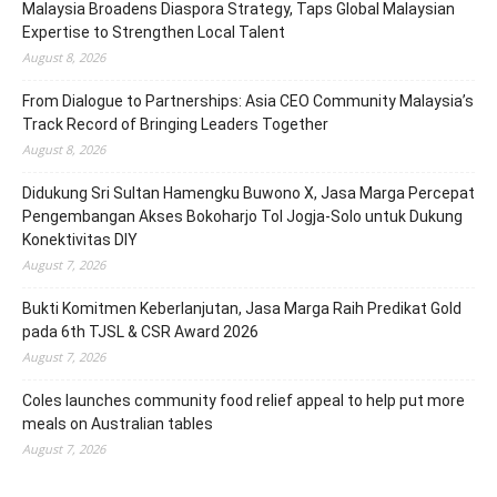
Malaysia Broadens Diaspora Strategy, Taps Global Malaysian
Expertise to Strengthen Local Talent
August 8, 2026
From Dialogue to Partnerships: Asia CEO Community Malaysia’s
Track Record of Bringing Leaders Together
August 8, 2026
Didukung Sri Sultan Hamengku Buwono X, Jasa Marga Percepat
Pengembangan Akses Bokoharjo Tol Jogja-Solo untuk Dukung
Konektivitas DIY
August 7, 2026
Bukti Komitmen Keberlanjutan, Jasa Marga Raih Predikat Gold
pada 6th TJSL & CSR Award 2026
August 7, 2026
Coles launches community food relief appeal to help put more
meals on Australian tables
August 7, 2026