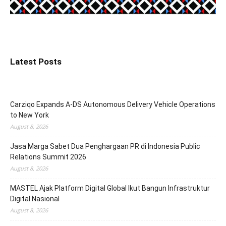
Latest Posts
Carziqo Expands A-DS Autonomous Delivery Vehicle Operations
to New York
August 8, 2026
Jasa Marga Sabet Dua Penghargaan PR di Indonesia Public
Relations Summit 2026
August 8, 2026
MASTEL Ajak Platform Digital Global Ikut Bangun Infrastruktur
Digital Nasional
August 8, 2026