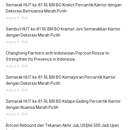
Semarak HUT ke-81 RI, BRI BO Krekot Percantik Kantor dengan
Dekorasi Bernuansa Merah Putih
August 9, 2026
Sambut HUT ke-81 RI, BRI BO Kramat Jati Semarakkan Kantor
dengan Dekorasi Merah Putih
August 9, 2026
Changhong Partners with Indonesian Pop Icon Rossa to
Strengthen Its Presence in Indonesia
August 9, 2026
Semarak HUT ke-81 RI, BRI BO Kemayoran Percantik Kantor
dengan Dekorasi Merah Putih
August 9, 2026
Semarak HUT ke-81 RI, BRI BO Kelapa Gading Percantik Kantor
dengan Nuansa Merah Putih
August 9, 2026
Bitcoin Rebound dari Tekanan Akhir Juli, US$66.500 Jadi Ujian