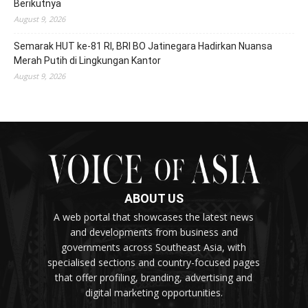
Berikutnya
August 9, 2026
Semarak HUT ke-81 RI, BRI BO Jatinegara Hadirkan Nuansa
Merah Putih di Lingkungan Kantor
August 9, 2026
ABOUT US
A web portal that showcases the latest news
and developments from business and
governments across Southeast Asia, with
specialised sections and country-focused pages
that offer profiling, branding, advertising and
digital marketing opportunities.