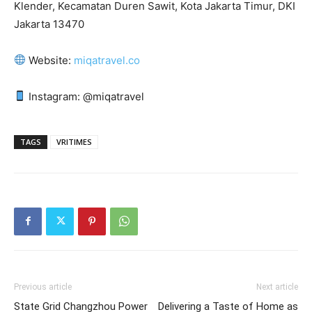
Klender, Kecamatan Duren Sawit, Kota Jakarta Timur, DKI
Jakarta 13470
Website:
miqatravel.co
Instagram: @miqatravel
TAGS
VRITIMES
Previous article
Next article
State Grid Changzhou Power
Delivering a Taste of Home as