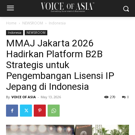
Home
NEWSROOM
Indonesia
Indonesia
NEWSROOM
MMAJ Jakarta 2026
Hadirkan Platform B2B
Strategis untuk
Pengembangan Lisensi IP
Jepang di Indonesia
By
VOICE OF ASIA
-
May 13, 2026
270
0