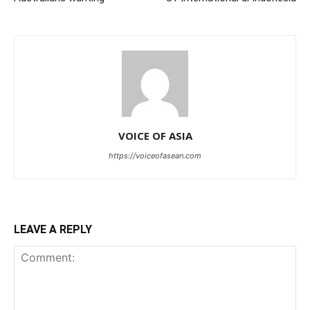
VOICE OF ASIA
https://voiceofasean.com
LEAVE A REPLY