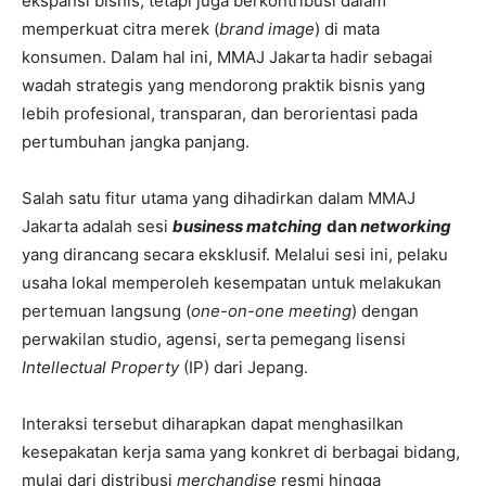
ekspansi bisnis, tetapi juga berkontribusi dalam
memperkuat citra merek (
brand image
) di mata
konsumen. Dalam hal ini, MMAJ Jakarta hadir sebagai
wadah strategis yang mendorong praktik bisnis yang
lebih profesional, transparan, dan berorientasi pada
pertumbuhan jangka panjang.
Salah satu fitur utama yang dihadirkan dalam MMAJ
Jakarta adalah sesi
business matching
dan
networking
yang dirancang secara eksklusif. Melalui sesi ini, pelaku
usaha lokal memperoleh kesempatan untuk melakukan
pertemuan langsung (
one-on-one meeting
) dengan
perwakilan studio, agensi, serta pemegang lisensi
Intellectual Property
(IP) dari Jepang.
Interaksi tersebut diharapkan dapat menghasilkan
kesepakatan kerja sama yang konkret di berbagai bidang,
mulai dari distribusi
merchandise
resmi hingga