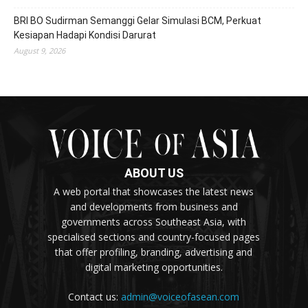
BRI BO Sudirman Semanggi Gelar Simulasi BCM, Perkuat
Kesiapan Hadapi Kondisi Darurat
August 9, 2026
ABOUT US
A web portal that showcases the latest news
and developments from business and
governments across Southeast Asia, with
specialised sections and country-focused pages
that offer profiling, branding, advertising and
digital marketing opportunities.
Contact us:
admin@voiceofasean.com