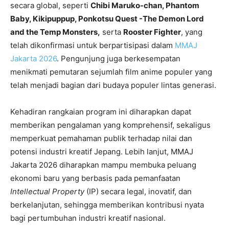
secara global, seperti
Chibi Maruko-chan, Phantom
Baby, Kikipuppup, Ponkotsu Quest -The Demon Lord
and the Temp Monsters,
serta
Rooster Fighter
, yang
telah dikonfirmasi untuk berpartisipasi dalam
MMAJ
Jakarta 2026
. Pengunjung juga berkesempatan
menikmati pemutaran sejumlah film anime populer yang
telah menjadi bagian dari budaya populer lintas generasi.
Kehadiran rangkaian program ini diharapkan dapat
memberikan pengalaman yang komprehensif, sekaligus
memperkuat pemahaman publik terhadap nilai dan
potensi industri kreatif Jepang. Lebih lanjut, MMAJ
Jakarta 2026 diharapkan mampu membuka peluang
ekonomi baru yang berbasis pada pemanfaatan
Intellectual Property
(IP) secara legal, inovatif, dan
berkelanjutan, sehingga memberikan kontribusi nyata
bagi pertumbuhan industri kreatif nasional.