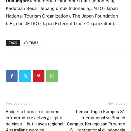
Dukungan:
Kementerian Ekonomi Kreatif (Indonesia),
Kedutaan Besar Jepang untuk Indonesia, JNTO (Japan
National Tourism Organization), The Japan Foundation
(JF), dan JETRO (Japan External Trade Organization).
TAGS
VRITIMES
Previous article
Next article
Budget a boost for comms
Perbandingan Kampus S1
infrastructure delivery, digital
International vs Branch
services – but leaves regional
Campus: Keunggulan Program
Australians wanting
S1 International di Indonesia