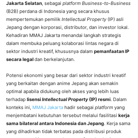
Jakarta Selatan
, sebagai
platform
Business-to-Business
(B2B) perdana di Indonesia yang secara khusus
mempertemukan pemilik
Intellectual Property
(IP) asli
Jepang dengan korporasi, distributor, dan investor lokal.
Kehadiran MMAJ Jakarta menandai langkah strategis
dalam membuka peluang kolaborasi lintas negara di
sektor industri kreatif, khususnya dalam
pemanfaatan IP
secara legal
dan berkelanjutan.
Potensi ekonomi yang besar dari sektor industri kreatif
yang berkaitan dengan anime Jepang akan semakin
optimal apabila didukung oleh akses yang lebih luas
terhadap
lisensi
Intellectual Property
(IP) resmi
. Dalam
konteks ini,
MMAJ Jakarta
hadir sebagai
platform
yang
menjembatani kebutuhan tersebut melalui fasilitasi
kerja
sama bilateral antara Indonesia dan Jepang
. Kerja sama
yang dihadirkan tidak terbatas pada distribusi produk