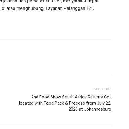
 perjalanan dan pemesanan tiket, masyarakat dapat
i.id, atau menghubungi Layanan Pelanggan 121.
Next article
2nd Food Show South Africa Returns Co-
located with Food Pack & Process from July 22,
2026 at Johannesburg