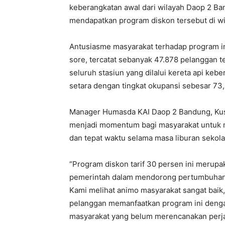
keberangkatan awal dari wilayah Daop 2 Ban
mendapatkan program diskon tersebut di w
Antusiasme masyarakat terhadap program ini
sore, tercatat sebanyak 47.878 pelanggan t
seluruh stasiun yang dilalui kereta api ke
setara dengan tingkat okupansi sebesar 73,2
Manager Humasda KAI Daop 2 Bandung, Kusw
menjadi momentum bagi masyarakat untuk m
dan tepat waktu selama masa liburan sekola
“Program diskon tarif 30 persen ini merup
pemerintah dalam mendorong pertumbuhan e
Kami melihat animo masyarakat sangat baik,
pelanggan memanfaatkan program ini deng
masyarakat yang belum merencanakan perja