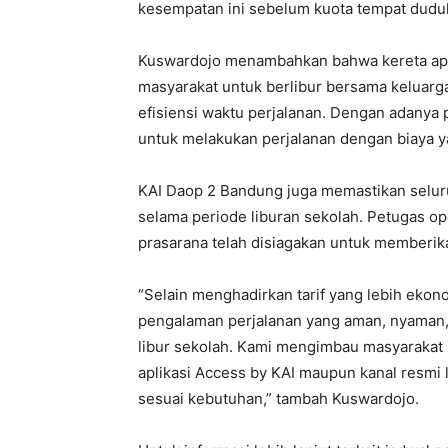
kesempatan ini sebelum kuota tempat duduk
Kuswardojo menambahkan bahwa kereta api m
masyarakat untuk berlibur bersama keluar
efisiensi waktu perjalanan. Dengan adanya 
untuk melakukan perjalanan dengan biaya ya
KAI Daop 2 Bandung juga memastikan seluru
selama periode liburan sekolah. Petugas op
prasarana telah disiagakan untuk memberik
“Selain menghadirkan tarif yang lebih ek
pengalaman perjalanan yang aman, nyaman,
libur sekolah. Kami mengimbau masyarakat
aplikasi Access by KAI maupun kanal resmi 
sesuai kebutuhan,” tambah Kuswardojo.