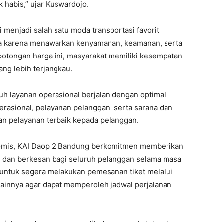
 habis,” ujar Kuswardojo.
enjadi salah satu moda transportasi favorit
ga karena menawarkan kenyamanan, keamanan, serta
potongan harga ini, masyarakat memiliki kesempatan
ng lebih terjangkau.
h layanan operasional berjalan dengan optimal
erasional, pelayanan pelanggan, serta sarana dan
an pelayanan terbaik kepada pelanggan.
onomis, KAI Daop 2 Bandung berkomitmen memberikan
 dan berkesan bagi seluruh pelanggan selama masa
 untuk segera melakukan pemesanan tiket melalui
lainnya agar dapat memperoleh jadwal perjalanan