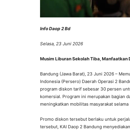
Info Daop 2 Bd
Selasa, 23 Juni 2026
Musim Liburan Sekolah Tiba, Manfaatkan D
Bandung (Jawa Barat), 23 Juni 2026 – Mema
Indonesia (Persero) Daerah Operasi 2 Ban
program diskon tarif sebesar 30 persen unt
komersial. Program ini merupakan bagian d
meningkatkan mobilitas masyarakat selama p
Promo diskon tersebut berlaku untuk perjal
tersebut, KAI Daop 2 Bandung menyediakan