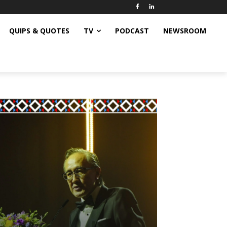
QUIPS & QUOTES
TV
PODCAST
NEWSROOM