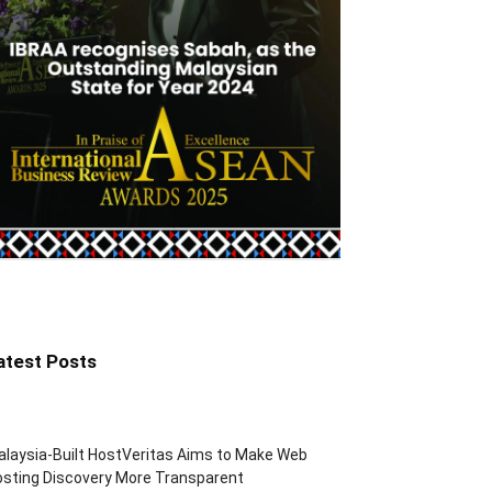
atest Posts
laysia-Built HostVeritas Aims to Make Web
sting Discovery More Transparent