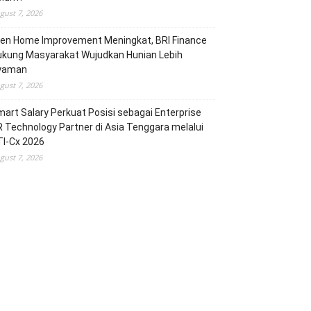
gust 7, 2026
ren Home Improvement Meningkat, BRI Finance
ukung Masyarakat Wujudkan Hunian Lebih
yaman
gust 7, 2026
art Salary Perkuat Posisi sebagai Enterprise
 Technology Partner di Asia Tenggara melalui
TI-Cx 2026
gust 7, 2026