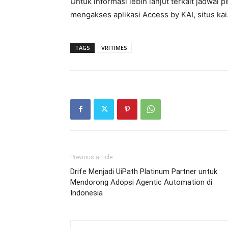
Untuk informasi lebih lanjut terkait jadwal
mengakses aplikasi Access by KAI, situs ka
TAGS
VRITIMES
Previous article
Drife Menjadi UiPath Platinum Partner untuk
Mendorong Adopsi Agentic Automation di
Indonesia