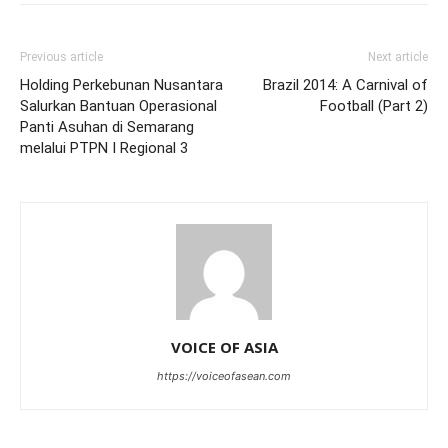
Previous article
Next article
Holding Perkebunan Nusantara
Brazil 2014: A Carnival of
Salurkan Bantuan Operasional
Football (Part 2)
Panti Asuhan di Semarang
melalui PTPN I Regional 3
VOICE OF ASIA
https://voiceofasean.com