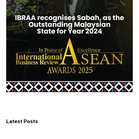
Latest Posts