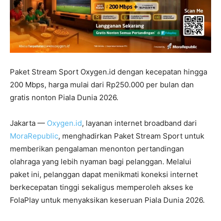
Paket Stream Sport Oxygen.id dengan kecepatan hingga
200 Mbps, harga mulai dari Rp250.000 per bulan dan
gratis nonton Piala Dunia 2026.
Jakarta —
Oxygen.id
, layanan internet broadband dari
MoraRepublic
, menghadirkan Paket Stream Sport untuk
memberikan pengalaman menonton pertandingan
olahraga yang lebih nyaman bagi pelanggan. Melalui
paket ini, pelanggan dapat menikmati koneksi internet
berkecepatan tinggi sekaligus memperoleh akses ke
FolaPlay untuk menyaksikan keseruan Piala Dunia 2026.