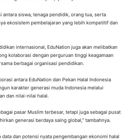
 antara siswa, tenaga pendidik, orang tua, serta
nya ekosistem pembelajaran yang lebih kompetitif dan
didikan internasional, EduNation juga akan melibatkan
ong kolaborasi dengan perguruan tinggi keagamaan
ersama berbagai organisasi pendidikan.
borasi antara EduNation dan Pekan Halal Indonesia
gun karakter generasi muda Indonesia melalui
dan nilai-nilai halal.
ebagai pasar Muslim terbesar, tetapi juga sebagai pusat
rkan generasi berdaya saing global,” tambahnya.
eh data dan potensi nyata pengembangan ekonomi halal