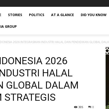
E
STORIES
POLITICS
AT A GLANCE
DID YOU KNOW
SIA GROUP
DONESIA 2026 INTEGRASIKAN INDUSTRI HALAL DAN PENDIDIKAN GLOBAL DALAM
NDONESIA 2026
INDUSTRI HALAL
N GLOBAL DALAM
 STRATEGIS
305
0