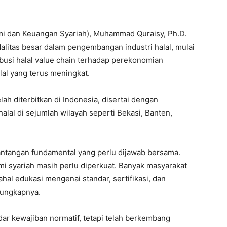
i dan Keuangan Syariah), Muhammad Quraisy, Ph.D.
itas besar dalam pengembangan industri halal, mulai
ibusi halal value chain terhadap perekonomian
lal yang terus meningkat.
 telah diterbitkan di Indonesia, disertai dengan
lal di sejumlah wilayah seperti Bekasi, Banten,
tantangan fundamental yang perlu dijawab bersama.
omi syariah masih perlu diperkuat. Banyak masyarakat
al edukasi mengenai standar, sertifikasi, dan
 ungkapnya.
ar kewajiban normatif, tetapi telah berkembang