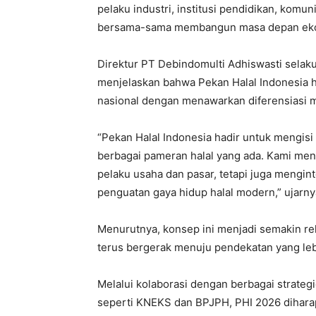
pelaku industri, institusi pendidikan, komun
bersama-sama membangun masa depan ekos
Direktur PT Debindomulti Adhiswasti selaku
menjelaskan bahwa Pekan Halal Indonesia h
nasional dengan menawarkan diferensiasi mel
“Pekan Halal Indonesia hadir untuk mengi
berbagai pameran halal yang ada. Kami me
pelaku usaha dan pasar, tetapi juga menginteg
penguatan gaya hidup halal modern,” ujarny
Menurutnya, konsep ini menjadi semakin re
terus bergerak menuju pendekatan yang leb
Melalui kolaborasi dengan berbagai strateg
seperti KNEKS dan BPJPH, PHI 2026 diharap