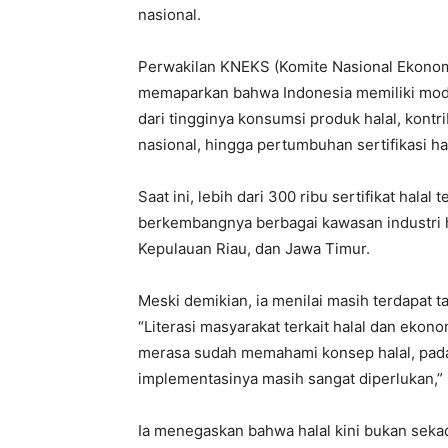
nasional.
Perwakilan KNEKS (Komite Nasional Ekonom
memaparkan bahwa Indonesia memiliki modal
dari tingginya konsumsi produk halal, kontr
nasional, hingga pertumbuhan sertifikasi ha
Saat ini, lebih dari 300 ribu sertifikat halal
berkembangnya berbagai kawasan industri ha
Kepulauan Riau, dan Jawa Timur.
Meski demikian, ia menilai masih terdapat 
“Literasi masyarakat terkait halal dan ekon
merasa sudah memahami konsep halal, padah
implementasinya masih sangat diperlukan,”
Ia menegaskan bahwa halal kini bukan sekad