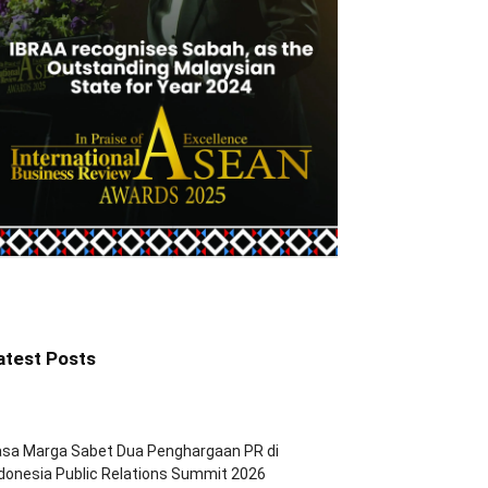
atest Posts
asa Marga Sabet Dua Penghargaan PR di
donesia Public Relations Summit 2026