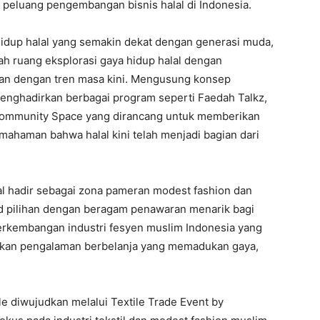
 dan peluang pengembangan bisnis halal di Indonesia.
idup halal yang semakin dekat dengan generasi muda,
ah ruang eksplorasi gaya hidup halal dengan
evan dengan tren masa kini. Mengusung konsep
 menghadirkan berbagai program seperti Faedah Talkz,
Community Space yang dirancang untuk memberikan
ahaman bahwa halal kini telah menjadi bagian dari
l hadir sebagai zona pameran modest fashion dan
d pilihan dengan beragam penawaran menarik bagi
erkembangan industri fesyen muslim Indonesia yang
rkan pengalaman berbelanja yang memadukan gaya,
le diwujudkan melalui Textile Trade Event by