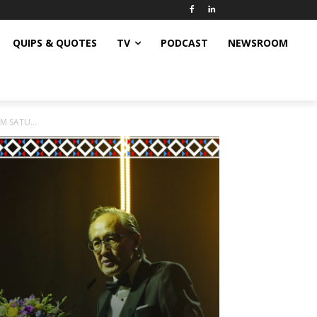
QUIPS & QUOTES
TV
PODCAST
NEWSROOM
 SATU...