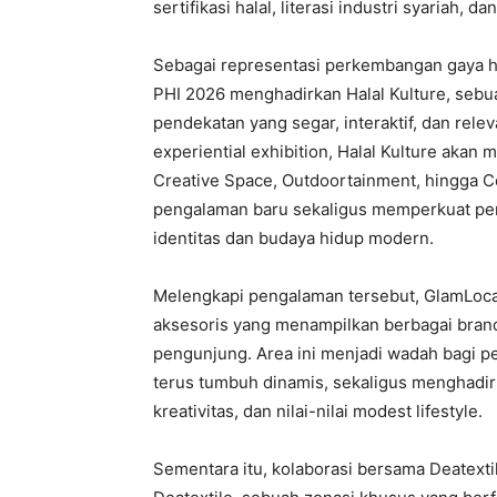
sertifikasi halal, literasi industri syariah,
Sebagai representasi perkembangan gaya h
PHI 2026 menghadirkan Halal Kulture, sebu
pendekatan yang segar, interaktif, dan rel
experiential exhibition, Halal Kulture akan
Creative Space, Outdoortainment, hingga 
pengalaman baru sekaligus memperkuat pem
identitas dan budaya hidup modern.
Melengkapi pengalaman tersebut, GlamLoca
aksesoris yang menampilkan berbagai bran
pengunjung. Area ini menjadi wadah bagi p
terus tumbuh dinamis, sekaligus menghadi
kreativitas, dan nilai-nilai modest lifestyle.
Sementara itu, kolaborasi bersama Deatexti