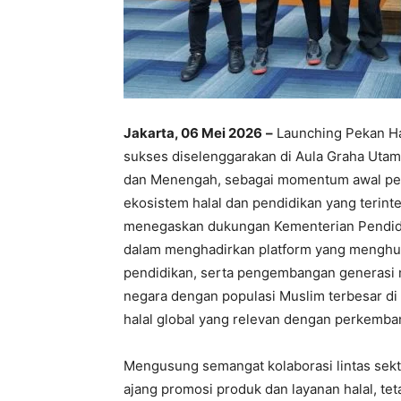
Jakarta, 06 Mei 2026
–
Launching Pekan Hal
sukses diselenggarakan di Aula Graha Uta
dan Menengah, sebagai momentum awal pen
ekosistem halal dan pendidikan yang terinte
menegaskan dukungan Kementerian Pendidi
dalam menghadirkan platform yang menghub
pendidikan, serta pengembangan generasi m
negara dengan populasi Muslim terbesar d
halal global yang relevan dengan perkemb
Mengusung semangat kolaborasi lintas sekt
ajang promosi produk dan layanan halal, tet