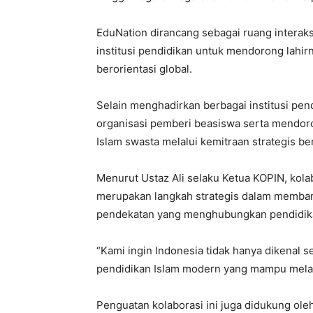
EduNation dirancang sebagai ruang interaksi
institusi pendidikan untuk mendorong lahir
berorientasi global.
Selain menghadirkan berbagai institusi pen
organisasi pemberi beasiswa serta mendor
Islam swasta melalui kemitraan strategis b
Menurut Ustaz Ali selaku Ketua KOPIN, kola
merupakan langkah strategis dalam memban
pendekatan yang menghubungkan pendidikan 
“Kami ingin Indonesia tidak hanya dikenal s
pendidikan Islam modern yang mampu melahi
Penguatan kolaborasi ini juga didukung ol