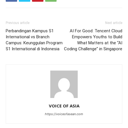
Previous article
Next article
Perbandingan Kampus S1
AI For Good: Tencent Cloud
International vs Branch
Empowers Youths to Build
Campus: Keunggulan Program
What Matters at the “AI
S1 International di Indonesia
Coding Challenge” in Singapore
VOICE OF ASIA
https://voiceofasean.com