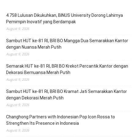
4.758 Lulusan Dikukuhkan, BINUS University Dorong Lahirnya
Pemimpin Inovatif yang Berdampak
August 9, 2026
Sambut HUT ke-81 RI, BRI BO Mangga Dua Semarakkan Kantor
dengan Nuansa Merah Putih
August 9, 2026
Semarak HUT ke-81 RI, BRI BO Krekot Percantik Kantor dengan
Dekorasi Bernuansa Merah Putih
August 9, 2026
Sambut HUT ke-81 RI, BRI BO Kramat Jati Semarakkan Kantor
dengan Dekorasi Merah Putih
August 9, 2026
Changhong Partners with Indonesian Pop Icon Rossa to
Strengthen Its Presence in Indonesia
August 9, 2026