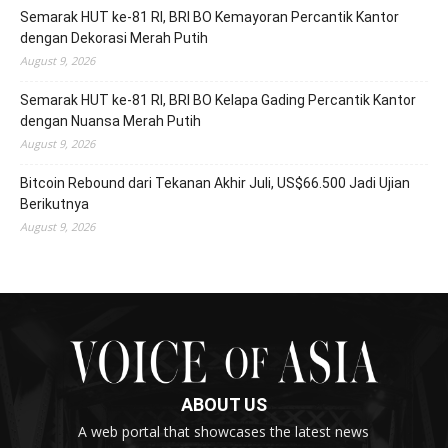
Semarak HUT ke-81 RI, BRI BO Kemayoran Percantik Kantor
dengan Dekorasi Merah Putih
August 9, 2026
Semarak HUT ke-81 RI, BRI BO Kelapa Gading Percantik Kantor
dengan Nuansa Merah Putih
August 9, 2026
Bitcoin Rebound dari Tekanan Akhir Juli, US$66.500 Jadi Ujian
Berikutnya
August 9, 2026
ABOUT US
A web portal that showcases the latest news