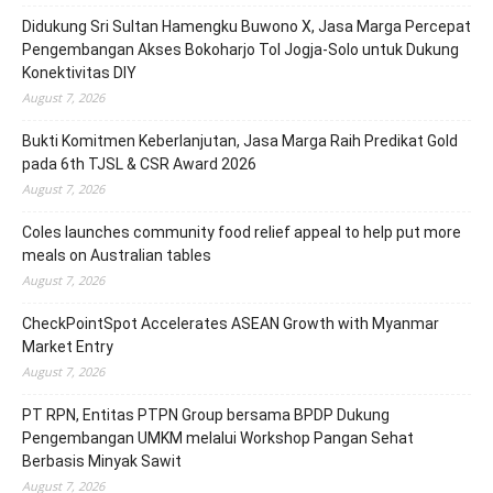
Didukung Sri Sultan Hamengku Buwono X, Jasa Marga Percepat
Pengembangan Akses Bokoharjo Tol Jogja-Solo untuk Dukung
Konektivitas DIY
August 7, 2026
Bukti Komitmen Keberlanjutan, Jasa Marga Raih Predikat Gold
pada 6th TJSL & CSR Award 2026
August 7, 2026
Coles launches community food relief appeal to help put more
meals on Australian tables
August 7, 2026
CheckPointSpot Accelerates ASEAN Growth with Myanmar
Market Entry
August 7, 2026
PT RPN, Entitas PTPN Group bersama BPDP Dukung
Pengembangan UMKM melalui Workshop Pangan Sehat
Berbasis Minyak Sawit
August 7, 2026