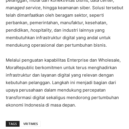
pelanggan, mulai dari konektivitas bisnis,
data center,
managed service
, hingga keamanan siber. Solusi tersebut
telah dimanfaatkan oleh beragam sektor, seperti
perbankan, pemerintahan, manufaktur, kesehatan,
pendidikan,
hospitality
, dan industri lainnya yang
membutuhkan infrastruktur digital yang andal untuk
mendukung operasional dan pertumbuhan bisnis.
Melalui penguatan kapabilitas Enterprise dan Wholesale,
MoraRepublic berkomitmen untuk terus menghadirkan
infrastruktur dan layanan digital yang relevan dengan
kebutuhan pelanggan. Langkah ini menjadi bagian dari
upaya perusahaan dalam mendukung percepatan
transformasi digital sekaligus mendorong pertumbuhan
ekonomi Indonesia di masa depan.
TAGS
VRITIMES