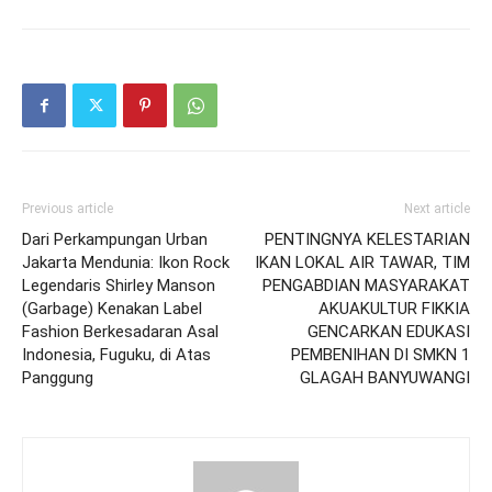
Previous article
Next article
Dari Perkampungan Urban
PENTINGNYA KELESTARIAN
Jakarta Mendunia: Ikon Rock
IKAN LOKAL AIR TAWAR, TIM
Legendaris Shirley Manson
PENGABDIAN MASYARAKAT
(Garbage) Kenakan Label
AKUAKULTUR FIKKIA
Fashion Berkesadaran Asal
GENCARKAN EDUKASI
Indonesia, Fuguku, di Atas
PEMBENIHAN DI SMKN 1
Panggung
GLAGAH BANYUWANGI