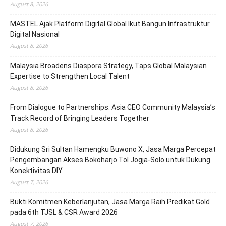
August 8, 2026
MASTEL Ajak Platform Digital Global Ikut Bangun Infrastruktur
Digital Nasional
August 8, 2026
Malaysia Broadens Diaspora Strategy, Taps Global Malaysian
Expertise to Strengthen Local Talent
August 8, 2026
From Dialogue to Partnerships: Asia CEO Community Malaysia’s
Track Record of Bringing Leaders Together
August 8, 2026
Didukung Sri Sultan Hamengku Buwono X, Jasa Marga Percepat
Pengembangan Akses Bokoharjo Tol Jogja-Solo untuk Dukung
Konektivitas DIY
August 7, 2026
Bukti Komitmen Keberlanjutan, Jasa Marga Raih Predikat Gold
pada 6th TJSL & CSR Award 2026
August 7, 2026