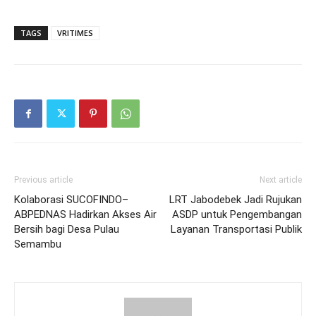
TAGS
VRITIMES
Previous article
Next article
Kolaborasi SUCOFINDO–
LRT Jabodebek Jadi Rujukan
ABPEDNAS Hadirkan Akses Air
ASDP untuk Pengembangan
Bersih bagi Desa Pulau
Layanan Transportasi Publik
Semambu