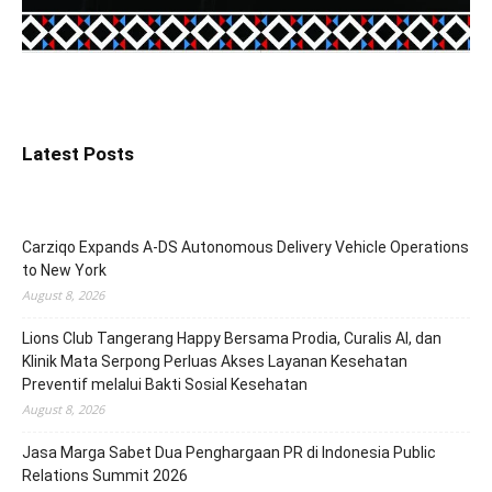
Latest Posts
Carziqo Expands A-DS Autonomous Delivery Vehicle Operations
to New York
August 8, 2026
Lions Club Tangerang Happy Bersama Prodia, Curalis AI, dan
Klinik Mata Serpong Perluas Akses Layanan Kesehatan
Preventif melalui Bakti Sosial Kesehatan
August 8, 2026
Jasa Marga Sabet Dua Penghargaan PR di Indonesia Public
Relations Summit 2026