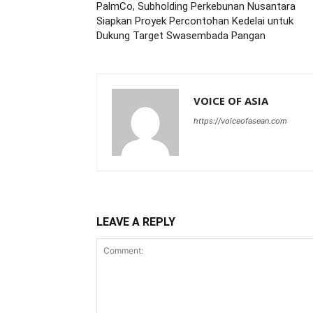
PalmCo, Subholding Perkebunan Nusantara
Siapkan Proyek Percontohan Kedelai untuk
Dukung Target Swasembada Pangan
VOICE OF ASIA
https://voiceofasean.com
LEAVE A REPLY