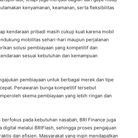
tamakan kenyamanan, keamanan, serta fleksibilitas
ap kendaraan pribadi masih cukup kuat karena mobil
endukung mobilitas sehari-hari maupun perjalanan
rikan solusi pembiayaan yang kompetitif dan
i kendaraan sesuai kebutuhan dan kemampuan
ngajukan pembiayaan untuk berbagai merek dan tipe
cepat. Penawaran bunga kompetitif tersebut
mperoleh skema pembiayaan yang lebih ringan dan
 berfokus pada kebutuhan nasabah, BRI Finance juga
igital melalui BRIFlash, sehingga proses pengajuan
aktis dan efisien. Masyarakat yang ingin mendapatkan