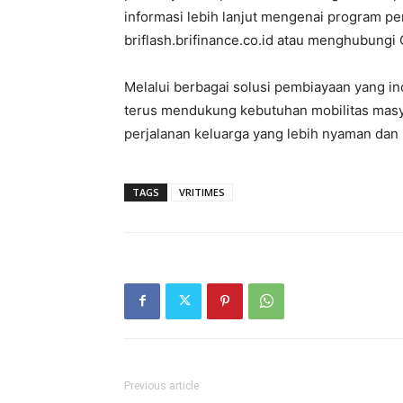
informasi lebih lanjut mengenai program p
briflash.brifinance.co.id atau menghubungi
Melalui berbagai solusi pembiayaan yang in
terus mendukung kebutuhan mobilitas mas
perjalanan keluarga yang lebih nyaman dan
TAGS
VRITIMES
Previous article