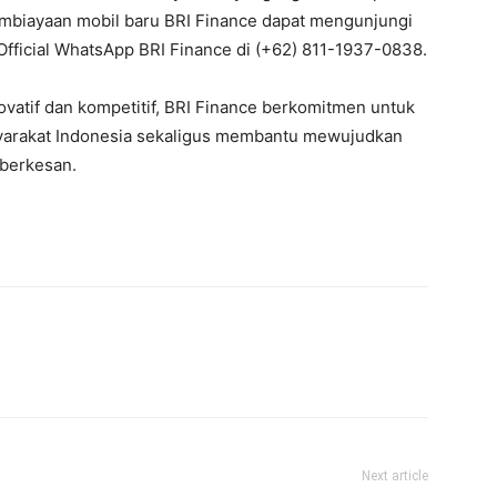
embiayaan mobil baru BRI Finance dapat mengunjungi
 Official WhatsApp BRI Finance di (+62) 811-1937-0838.
ovatif dan kompetitif, BRI Finance berkomitmen untuk
yarakat Indonesia sekaligus membantu mewujudkan
 berkesan.
Next article