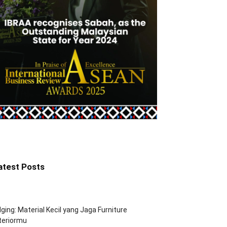
atest Posts
ging: Material Kecil yang Jaga Furniture
teriormu