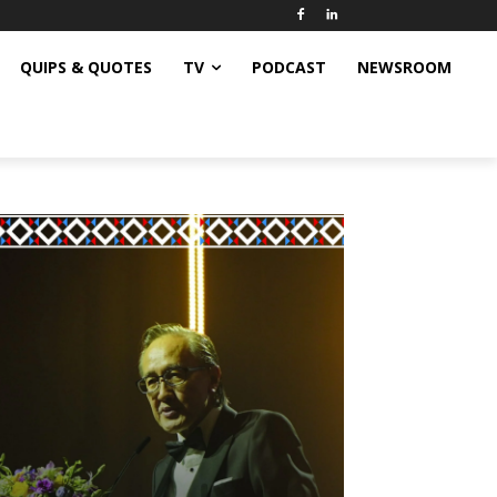
QUIPS & QUOTES
TV
PODCAST
NEWSROOM