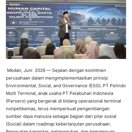
Medan, Juni 2026 — Sejalan dengan komitmen
perusahaan dalam mengimplementasikan prinsip
Environmental, Social, and Governance (ESG), PT Pelindo
Multi Terminal, anak usaha PT Pelabuhan Indonesia
(Persero) yang bergerak di bidang operasional terminal
nonpetikemas, terus memperkuat pengembangan
sumber daya manusia sebagai bagian dari pilar sosial
(Social) dalam roadmap keberlanjutan perusahaan.
Penguatan kapasitas, ketangguhan, dan kemampuan