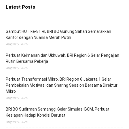
Latest Posts
Sambut HUT ke-81 RI, BRI BO Gunung Sahari Semarakkan
Kantor dengan Nuansa Merah Putih
August 9, 2026
Perkuat Keimanan dan Ukhuwah, BRI Region 6 Gelar Pengajian
Rutin Bersama Pekerja
August 9, 2026
Perkuat Transformasi Mikro, BRI Region 6 Jakarta 1 Gelar
Pembekalan Motivasi dan Sharing Session Bersama Direktur
Mikro
August 9, 2026
BRI BO Sudirman Semanggi Gelar Simulasi BCM, Perkuat
Kesiapan Hadapi Kondisi Darurat
August 9, 2026