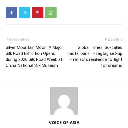
Previous article
Next article
Silver Mountain Moon: A Major
Global Times: So-called
Silk Road Exhibition Opens
‘caotai banzi’ – ragtag set-up
during 2026 Silk Road Week at
– reflects resilience to fight
China National Silk Museum
for dreams
VOICE OF ASIA