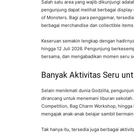
Salah satu area yang wajib dikunjungi ada
pengunjung dapat melihat berbagai display d
of Monsters. Bagi para penggemar, tersedi
berbagai merchandise dan collectible items
Keseruan semakin lengkap dengan hadirnya 
hingga 12 Juli 2026. Pengunjung berkesemp
bersama, dan mengabadikan momen seru sel
Banyak Aktivitas Seru un
Selain menikmati dunia Godzilla, pengunjun
dirancang untuk menemani liburan sekolah.
Competition, Bag Charm Workshop, hingga 
mengajak anak-anak belajar sambil bermai
Tak hanya itu, tersedia juga berbagai aktiv