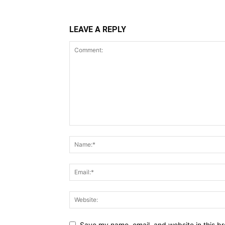
LEAVE A REPLY
Save my name, email, and website in this br