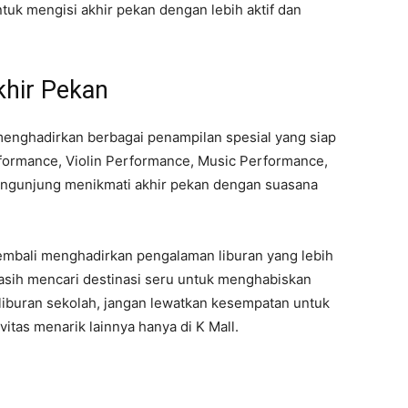
ntuk mengisi akhir pekan dengan lebih aktif dan
khir Pekan
menghadirkan berbagai penampilan spesial yang siap
formance, Violin Performance, Music Performance,
engunjung menikmati akhir pekan dengan suasana
embali menghadirkan pengalaman liburan yang lebih
masih mencari destinasi seru untuk menghabiskan
iburan sekolah, jangan lewatkan kesempatan untuk
vitas menarik lainnya hanya di K Mall.