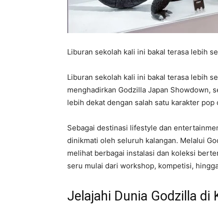
Liburan sekolah kali ini bakal terasa lebih s
Liburan sekolah kali ini bakal terasa lebih se
menghadirkan Godzilla Japan Showdown, s
lebih dekat dengan salah satu karakter pop c
Sebagai destinasi lifestyle dan entertainm
dinikmati oleh seluruh kalangan. Melalui G
melihat berbagai instalasi dan koleksi berte
seru mulai dari workshop, kompetisi, hingg
Jelajahi Dunia Godzilla di 