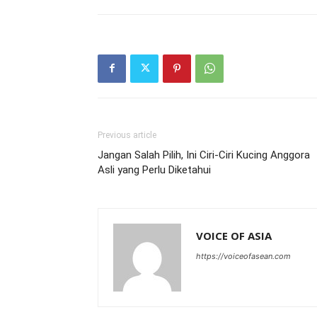
Previous article
Jangan Salah Pilih, Ini Ciri-Ciri Kucing Anggora
Asli yang Perlu Diketahui
VOICE OF ASIA
https://voiceofasean.com