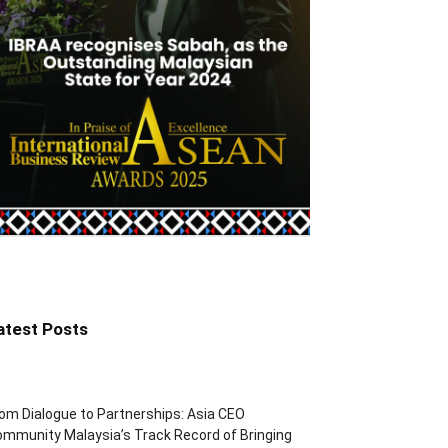
atest Posts
om Dialogue to Partnerships: Asia CEO
mmunity Malaysia’s Track Record of Bringing