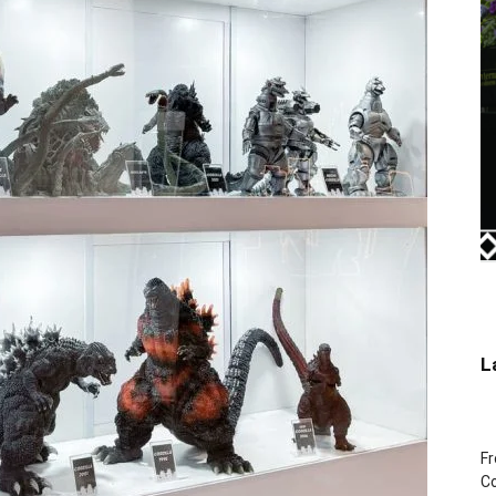
L
Fr
Co