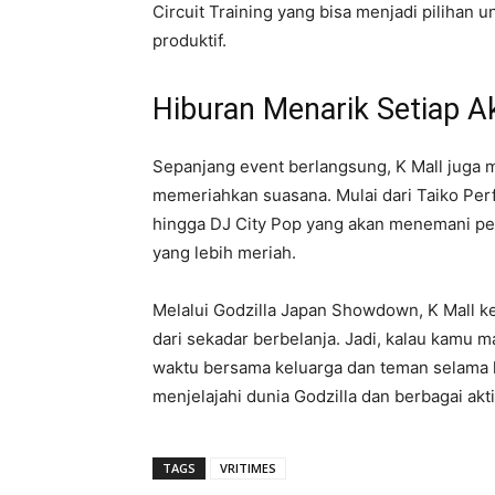
Circuit Training yang bisa menjadi pilihan u
produktif.
Hiburan Menarik Setiap A
Sepanjang event berlangsung, K Mall juga 
memeriahkan suasana. Mulai dari Taiko Per
hingga DJ City Pop yang akan menemani p
yang lebih meriah.
Melalui Godzilla Japan Showdown, K Mall k
dari sekadar berbelanja. Jadi, kalau kamu 
waktu bersama keluarga dan teman selama l
menjelajahi dunia Godzilla dan berbagai akti
TAGS
VRITIMES