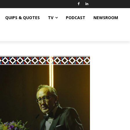
QUIPS & QUOTES
TV
PODCAST
NEWSROOM