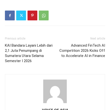
Previous article
Next article
KAI Bandara Layani Lebih dari
Advanced FinTech AI
2,1 Juta Penumpang di
Competition 2026 Kicks Off
Sumatera Utara Selama
to Accelerate AI in Finance
Semester I 2026
VOICE OF ASIA