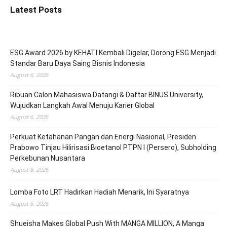
Latest Posts
ESG Award 2026 by KEHATI Kembali Digelar, Dorong ESG Menjadi
Standar Baru Daya Saing Bisnis Indonesia
August 6, 2026
Ribuan Calon Mahasiswa Datangi & Daftar BINUS University,
Wujudkan Langkah Awal Menuju Karier Global
August 6, 2026
Perkuat Ketahanan Pangan dan Energi Nasional, Presiden
Prabowo Tinjau Hilirisasi Bioetanol PTPN I (Persero), Subholding
Perkebunan Nusantara
August 6, 2026
Lomba Foto LRT Hadirkan Hadiah Menarik, Ini Syaratnya
August 6, 2026
Shueisha Makes Global Push With MANGA MILLION, A Manga