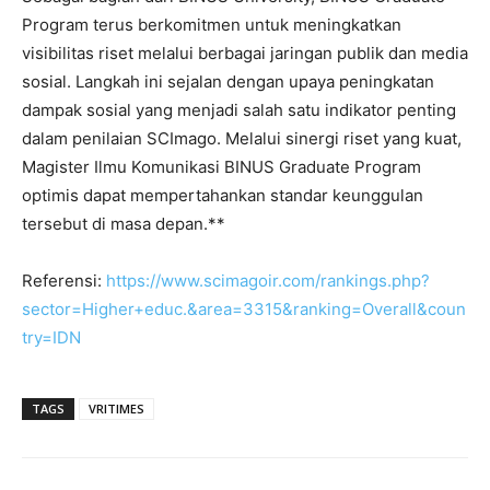
Program terus berkomitmen untuk meningkatkan
visibilitas riset melalui berbagai jaringan publik dan media
sosial. Langkah ini sejalan dengan upaya peningkatan
dampak sosial yang menjadi salah satu indikator penting
dalam penilaian SCImago. Melalui sinergi riset yang kuat,
Magister Ilmu Komunikasi BINUS Graduate Program
optimis dapat mempertahankan standar keunggulan
tersebut di masa depan.**
Referensi:
https://www.scimagoir.com/rankings.php?
sector=Higher+educ.&area=3315&ranking=Overall&coun
try=IDN
TAGS
VRITIMES