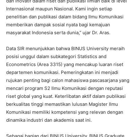
dan inovatif dalam riset dan publikasi ilmiah baik di level
Internasional maupun Nasional. Kami ingin setiap
penelitian dan publikasi dalam bidang Ilmu Komunikasi
memberikan dampak sosial nyata bagi kemajuan
masyarakat Indonesia serta dunia,” ujar Dr. Aras.
Data SIR menunjukkan bahwa BINUS University meraih
posisi unggul dalam subkategori Statistics and
Econometrics (Area 3315) yang mencakup luaran riset
departemen komunikasi. Pemeringkatan ini menjadi
rujukan penting bagi calon mahasiswa pascasarjana yang
mencari program S2 Ilmu Komunikasi dengan reputasi
riset global yang kuat. Keterlibatan aktif dalam publikasi
berkualitas tinggi memastikan lulusan Magister Ilmu
Komunikasi memiliki kompetensi yang relevan dengan
dinamika industri dan akademis saat ini.
Sebagai bagian dari BINUS University, BINUS Graduate