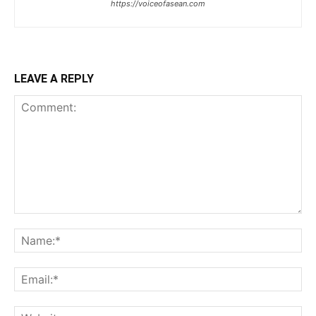
https://voiceofasean.com
LEAVE A REPLY