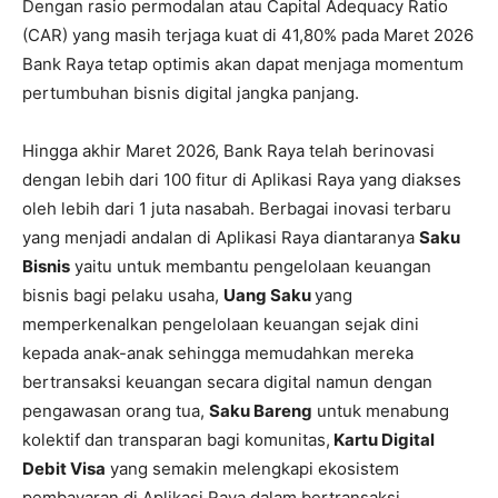
Dengan rasio permodalan atau Capital Adequacy Ratio
(CAR) yang masih terjaga kuat di 41,80% pada Maret 2026
Bank Raya tetap optimis akan dapat menjaga momentum
pertumbuhan bisnis digital jangka panjang.
Hingga akhir Maret 2026, Bank Raya telah berinovasi
dengan lebih dari 100 fitur di Aplikasi Raya yang diakses
oleh lebih dari 1 juta nasabah. Berbagai inovasi terbaru
yang menjadi andalan di Aplikasi Raya diantaranya
Saku
Bisnis
yaitu untuk membantu pengelolaan keuangan
bisnis bagi pelaku usaha,
Uang Saku
yang
memperkenalkan pengelolaan keuangan sejak dini
kepada anak-anak sehingga memudahkan mereka
bertransaksi keuangan secara digital namun dengan
pengawasan orang tua,
Saku Bareng
untuk menabung
kolektif dan transparan bagi komunitas,
Kartu Digital
Debit Visa
yang semakin melengkapi ekosistem
pembayaran di Aplikasi Raya dalam bertransaksi