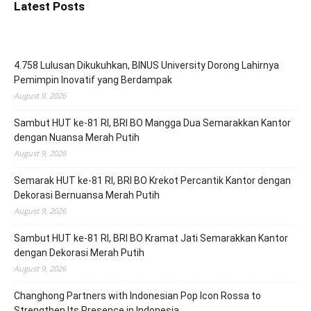
Latest Posts
4.758 Lulusan Dikukuhkan, BINUS University Dorong Lahirnya
Pemimpin Inovatif yang Berdampak
August 9, 2026
Sambut HUT ke-81 RI, BRI BO Mangga Dua Semarakkan Kantor
dengan Nuansa Merah Putih
August 9, 2026
Semarak HUT ke-81 RI, BRI BO Krekot Percantik Kantor dengan
Dekorasi Bernuansa Merah Putih
August 9, 2026
Sambut HUT ke-81 RI, BRI BO Kramat Jati Semarakkan Kantor
dengan Dekorasi Merah Putih
August 9, 2026
Changhong Partners with Indonesian Pop Icon Rossa to
Strengthen Its Presence in Indonesia