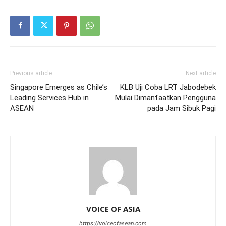
Previous article
Next article
Singapore Emerges as Chile’s
KLB Uji Coba LRT Jabodebek
Leading Services Hub in
Mulai Dimanfaatkan Pengguna
ASEAN
pada Jam Sibuk Pagi
VOICE OF ASIA
https://voiceofasean.com