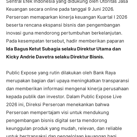
Sentral Efek Indonesia yang didukung oleh Otoritas Jasa
Keuangan secara online pada tanggal 9 Juni 2026.
Perseroan memaparkan kinerja keuangan Kuartal I 2026
beserta rencana ekspansi bisnis dan pengembangan
inovasi guna mendorong pertumbuhan berkelanjutan.
Pada kesempatan tersebut, hadir memberikan paparan
Ida Bagus Ketut Subagia selaku Direktur Utama dan
Kicky Andrie Davetra selaku Direktur Bisnis.
Public Expose yang rutin dilakukan oleh Bank Raya
merupakan bagian dari upaya meningkatkan transparansi
dan memberikan informasi mengenai kinerja perusahaan
kepada publik dan investor. Dalam Public Expose Live
2026 ini, Direksi Perseroan menekankan bahwa
Perseroan mempertajam visi untuk mendukung
pengembangan bisnis digital serta mendorong
keunggulan produk yang mudah, relevan, dan reliable
untuk bertransaksi dan pengelolaan keuangan bagi