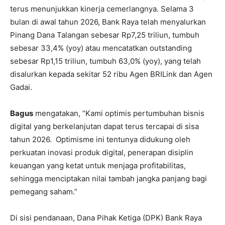
terus menunjukkan kinerja cemerlangnya. Selama 3
bulan di awal tahun 2026, Bank Raya telah menyalurkan
Pinang Dana Talangan sebesar Rp7,25 triliun, tumbuh
sebesar 33,4% (yoy) atau mencatatkan outstanding
sebesar Rp1,15 triliun, tumbuh 63,0% (yoy), yang telah
disalurkan kepada sekitar 52 ribu Agen BRILink dan Agen
Gadai.
Bagus
mengatakan, “Kami optimis pertumbuhan bisnis
digital yang berkelanjutan dapat terus tercapai di sisa
tahun 2026. Optimisme ini tentunya didukung oleh
perkuatan inovasi produk digital, penerapan disiplin
keuangan yang ketat untuk menjaga profitabilitas,
sehingga menciptakan nilai tambah jangka panjang bagi
pemegang saham.”
Di sisi pendanaan, Dana Pihak Ketiga (DPK) Bank Raya