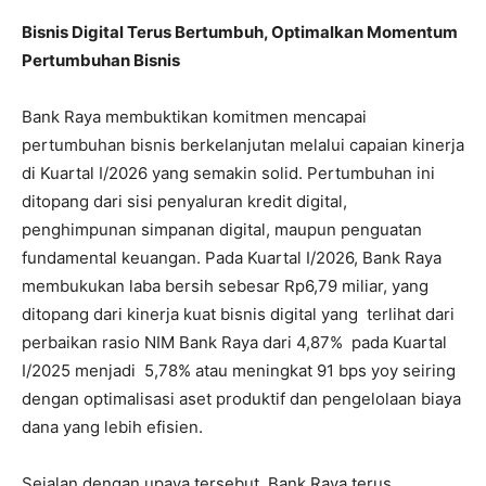
Bisnis Digital Terus Bertumbuh, Optimalkan Momentum
Pertumbuhan Bisnis
Bank Raya membuktikan komitmen mencapai
pertumbuhan bisnis berkelanjutan melalui capaian kinerja
di Kuartal I/2026 yang semakin solid. Pertumbuhan ini
ditopang dari sisi penyaluran kredit digital,
penghimpunan simpanan digital, maupun penguatan
fundamental keuangan. Pada Kuartal I/2026, Bank Raya
membukukan laba bersih sebesar Rp6,79 miliar, yang
ditopang dari kinerja kuat bisnis digital yang terlihat dari
perbaikan rasio NIM Bank Raya dari 4,87% pada Kuartal
I/2025 menjadi 5,78% atau meningkat 91 bps yoy seiring
dengan optimalisasi aset produktif dan pengelolaan biaya
dana yang lebih efisien.
Sejalan dengan upaya tersebut, Bank Raya terus