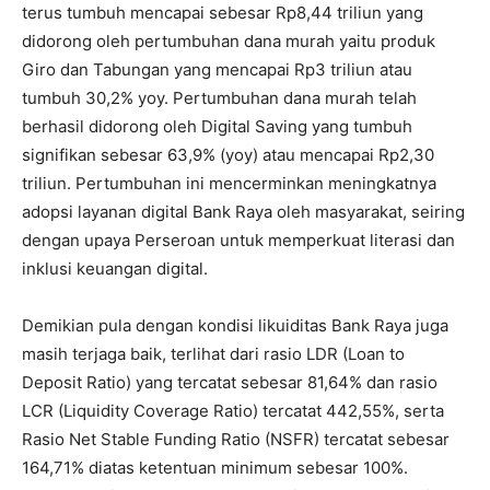
terus tumbuh mencapai sebesar Rp8,44 triliun yang
didorong oleh pertumbuhan dana murah yaitu produk
Giro dan Tabungan yang mencapai Rp3 triliun atau
tumbuh 30,2% yoy. Pertumbuhan dana murah telah
berhasil didorong oleh Digital Saving yang tumbuh
signifikan sebesar 63,9% (yoy) atau mencapai Rp2,30
triliun. Pertumbuhan ini mencerminkan meningkatnya
adopsi layanan digital Bank Raya oleh masyarakat, seiring
dengan upaya Perseroan untuk memperkuat literasi dan
inklusi keuangan digital.
Demikian pula dengan kondisi likuiditas Bank Raya juga
masih terjaga baik, terlihat dari rasio LDR (Loan to
Deposit Ratio) yang tercatat sebesar 81,64% dan rasio
LCR (Liquidity Coverage Ratio) tercatat 442,55%, serta
Rasio Net Stable Funding Ratio (NSFR) tercatat sebesar
164,71% diatas ketentuan minimum sebesar 100%.