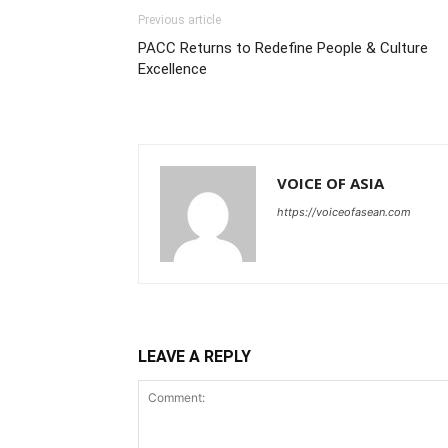
Previous article
PACC Returns to Redefine People & Culture
Excellence
VOICE OF ASIA
https://voiceofasean.com
LEAVE A REPLY