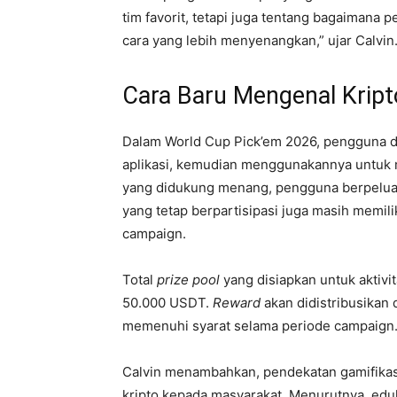
tim favorit, tetapi juga tentang bagaimana 
cara yang lebih menyenangkan,” ujar Calvin
Cara Baru Mengenal Kript
Dalam World Cup Pick’em 2026, pengguna da
aplikasi, kemudian menggunakannya untuk m
yang didukung menang, pengguna berpelua
yang tetap berpartisipasi juga masih memi
campaign.
Total
prize pool
yang disiapkan untuk aktivi
50.000 USDT.
Reward
akan didistribusika
memenuhi syarat selama periode campaign
Calvin menambahkan, pendekatan gamifikas
kripto kepada masyarakat. Menurutnya, eduka