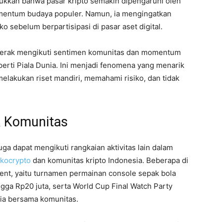
ukkan bahwa pasar kripto semakin dipengaruhi oleh
omentum budaya populer. Namun, ia mengingatkan
 sebelum berpartisipasi di pasar aset digital.
rgerak mengikuti sentimen komunitas dan momentum
perti Piala Dunia. Ini menjadi fenomena yang menarik
melakukan riset mandiri, memahami risiko, dan tidak
k Komunitas
ga dapat mengikuti rangkaian aktivitas lain dalam
kocrypto
dan komunitas kripto Indonesia. Beberapa di
ent, yaitu turnamen permainan console sepak bola
ngga Rp20 juta, serta World Cup Final Watch Party
nia bersama komunitas.