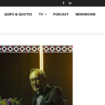
QUIPS & QUOTES
TV
PODCAST
NEWSROOM