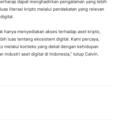
n berharap dapat menghadirkan pengalaman yang lebih
as literasi kripto melalui pendekatan yang relevan
igital.
dak hanya menyediakan akses terhadap aset kripto,
h luas tentang ekosistem digital. Kami percaya,
o melalui konteks yang dekat dengan kehidupan
industri aset digital di Indonesia,” tutup Calvin.