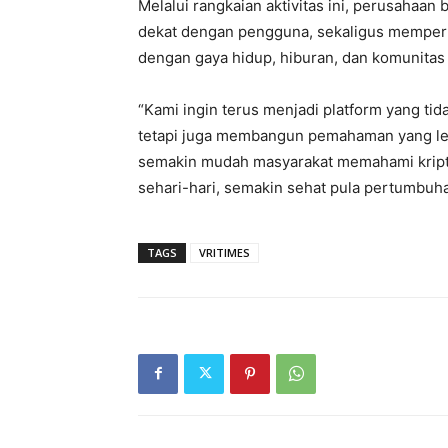
Melalui rangkaian aktivitas ini, perusahaa
dekat dengan pengguna, sekaligus memperlu
dengan gaya hidup, hiburan, dan komunitas d
“Kami ingin terus menjadi platform yang ti
tetapi juga membangun pemahaman yang lebi
semakin mudah masyarakat memahami kript
sehari-hari, semakin sehat pula pertumbuhan 
TAGS
VRITIMES