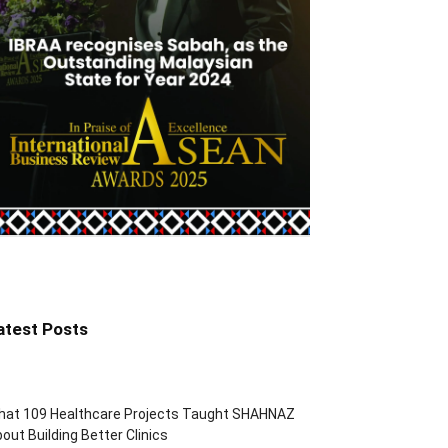
atest Posts
hat 109 Healthcare Projects Taught SHAHNAZ
out Building Better Clinics