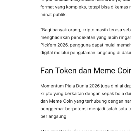
format yang kompleks, tetapi bisa dikemas
minat publik.
“Bagi banyak orang, kripto masih terasa seba
menghadirkan pendekatan yang lebih ringan 
Pick’em 2026, pengguna dapat mulai memaha
digital melalui pengalaman langsung di dalam 
Fan Token dan Meme Coin
Momentum Piala Dunia 2026 juga dinilai da
kripto yang berkaitan dengan sepak bola da
dan Meme Coin yang terhubung dengan nar
penggemar berpotensi menjadi salah satu 
berlangsung.