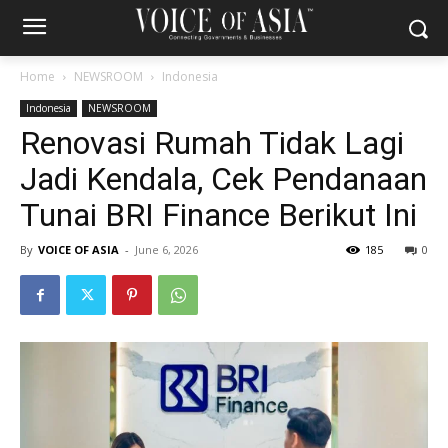
Home
NEWSROOM
Indonesia
Indonesia
NEWSROOM
Renovasi Rumah Tidak Lagi
Jadi Kendala, Cek Pendanaan
Tunai BRI Finance Berikut Ini
By
VOICE OF ASIA
-
June 6, 2026
185
0