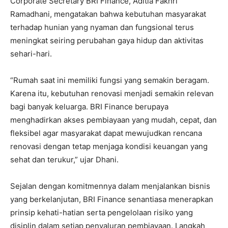
Corporate Secretary BRI Finance, Aditia Fakhri
Ramadhani, mengatakan bahwa kebutuhan masyarakat
terhadap hunian yang nyaman dan fungsional terus
meningkat seiring perubahan gaya hidup dan aktivitas
sehari-hari.
“Rumah saat ini memiliki fungsi yang semakin beragam.
Karena itu, kebutuhan renovasi menjadi semakin relevan
bagi banyak keluarga. BRI Finance berupaya
menghadirkan akses pembiayaan yang mudah, cepat, dan
fleksibel agar masyarakat dapat mewujudkan rencana
renovasi dengan tetap menjaga kondisi keuangan yang
sehat dan terukur,” ujar Dhani.
Sejalan dengan komitmennya dalam menjalankan bisnis
yang berkelanjutan, BRI Finance senantiasa menerapkan
prinsip kehati-hatian serta pengelolaan risiko yang
disiplin dalam setiap penyaluran pembiayaan. Langkah