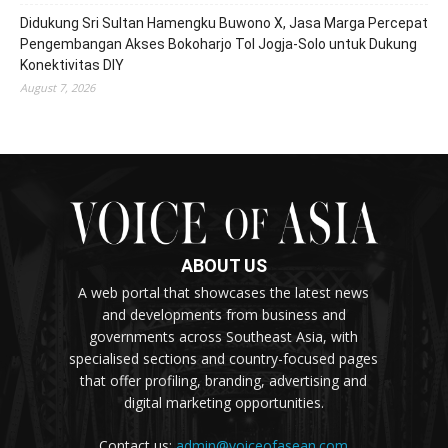
Didukung Sri Sultan Hamengku Buwono X, Jasa Marga Percepat
Pengembangan Akses Bokoharjo Tol Jogja-Solo untuk Dukung
Konektivitas DIY
August 7, 2026
ABOUT US
A web portal that showcases the latest news
and developments from business and
governments across Southeast Asia, with
specialised sections and country-focused pages
that offer profiling, branding, advertising and
digital marketing opportunities.
Contact us:
admin@voiceofasean.com