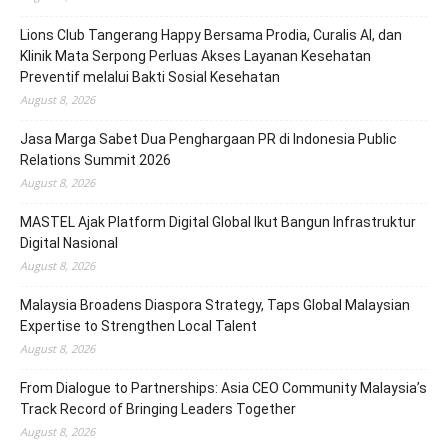
Lions Club Tangerang Happy Bersama Prodia, Curalis AI, dan
Klinik Mata Serpong Perluas Akses Layanan Kesehatan
Preventif melalui Bakti Sosial Kesehatan
August 8, 2026
Jasa Marga Sabet Dua Penghargaan PR di Indonesia Public
Relations Summit 2026
August 8, 2026
MASTEL Ajak Platform Digital Global Ikut Bangun Infrastruktur
Digital Nasional
August 8, 2026
Malaysia Broadens Diaspora Strategy, Taps Global Malaysian
Expertise to Strengthen Local Talent
August 8, 2026
From Dialogue to Partnerships: Asia CEO Community Malaysia’s
Track Record of Bringing Leaders Together
August 8, 2026