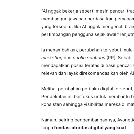
“AI nggak bekerja seperti mesin pencari tra
membangun jawaban berdasarkan pemahaman
yang tersedia. Jika AI nggak mengenali b
pertimbangan pengguna sejak awal,” lanjutn
Ia menambahkan, perubahan tersebut mulai
marketing
dan
public relations
(PR). Sebab, 
mendapatkan posisi teratas di hasil pencari
relevan dan layak direkomendasikan oleh AI
Melihat perubahan perilaku digital tersebut
Pendekatan ini berfokus untuk membantu br
konsisten sehingga visibilitas mereka di ma
Namun, seiring pengembangannya, Avonet
tanpa
fondasi otoritas digital yang kuat
.