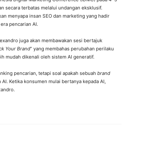
n secara terbatas melalui undangan eksklusif.
akan menyapa insan SEO dan marketing yang hadir
 era pencarian AI.
, Alexandro juga akan membawakan sesi bertajuk
ick Your Brand
” yang membahas perubahan perilaku
bih mudah dikenali oleh sistem AI generatif.
anking pencarian, tetapi soal apakah sebuah
brand
 AI. Ketika konsumen mulai bertanya kepada AI,
xandro.