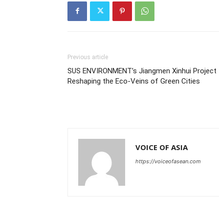
Previous article
SUS ENVIRONMENT’s Jiangmen Xinhui Project
Reshaping the Eco-Veins of Green Cities
VOICE OF ASIA
https://voiceofasean.com