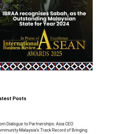
atest Posts
om Dialogue to Partnerships: Asia CEO
mmunity Malaysia’s Track Record of Bringing