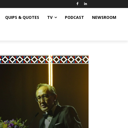
QUIPS & QUOTES
TV
PODCAST
NEWSROOM