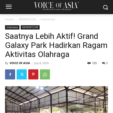
Home
NEWSROOM
Indonesia
Indonesia
NEWSROOM
Saatnya Lebih Aktif! Grand
Galaxy Park Hadirkan Ragam
Aktivitas Olahraga
By
VOICE OF ASIA
-
July 8, 2026
125
0