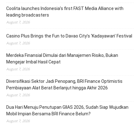
Coolita launches Indonesia’s first FAST Media Alliance with
leading broadcasters
August 7, 2026
Casino Plus Brings the Fun to Davao City’s ‘Kadayawan’ Festival
August 7, 2026
Merdeka Finansial Dimulai dari Manajemen Risiko, Bukan
Mengejar Imbal Hasil Cepat
August 7, 2026
Diversifikasi Sektor Jadi Penopang, BRI Finance Optimistis
Pembiayaan Alat Berat Berlanjut hingga Akhir 2026
August 7, 2026
Dua Hari Menuju Penutupan GIIAS 2026, Sudah Siap Wujudkan
Mobil Impian Bersama BRI Finance Belum?
August 7, 2026