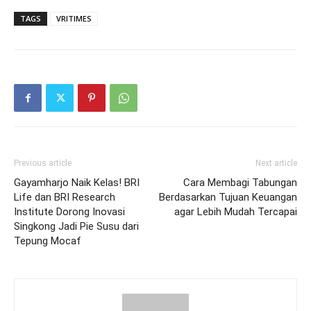
TAGS
VRITIMES
Previous article
Next article
Gayamharjo Naik Kelas! BRI
Cara Membagi Tabungan
Life dan BRI Research
Berdasarkan Tujuan Keuangan
Institute Dorong Inovasi
agar Lebih Mudah Tercapai
Singkong Jadi Pie Susu dari
Tepung Mocaf