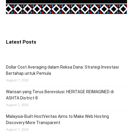
Latest Posts
Dollar Cost Averaging dalam Reksa Dana: Strategi Investasi
Bertahap untuk Pemula
August 7, 2026
Warisan yang Terus Berevolusi: HERITAGE REIMAGINED di
ASHTA District 8
August 7, 2026
Malaysia-Built HostVeritas Aims to Make Web Hosting
Discovery More Transparent
August 7, 2026