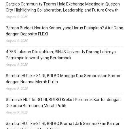
Carziqo Community Teams Hold Exchange Meeting in Quezon
City, Highlighting Collaboration, Leadership and Future Growth
August 9, 2026
Berapa Budget Nonton Konser yang Harus Disiapkan? Atur Dana
dengan Deposito FLEXI
August 9, 2026
4.758 Lulusan Dikukuhkan, BINUS University Dorong Lahirnya
Pemimpin Inovatif yang Berdampak
August 9, 2026
Sambut HUT ke-81 RI, BRI BO Mangga Dua Semarakkan Kantor
dengan Nuansa Merah Putih
August 9, 2026
Semarak HUT ke-81 RI, BRI BO Krekot Percantik Kantor dengan
Dekorasi Bernuansa Merah Putih
August 9, 2026
Sambut HUT ke-81 RI, BRI BO Kramat Jati Semarakkan Kantor