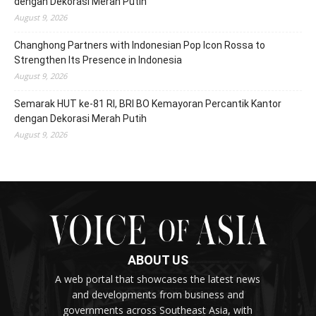
dengan Dekorasi Merah Putih
August 9, 2026
Changhong Partners with Indonesian Pop Icon Rossa to
Strengthen Its Presence in Indonesia
August 9, 2026
Semarak HUT ke-81 RI, BRI BO Kemayoran Percantik Kantor
dengan Dekorasi Merah Putih
August 9, 2026
ABOUT US
A web portal that showcases the latest news
and developments from business and
governments across Southeast Asia, with