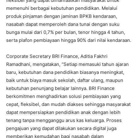
fleksibel yang dapat dimanfaatkan masyarakat untuk
memenuhi berbagai kebutuhan pendidikan. Melalui
produk pinjaman dengan jaminan BPKB kendaraan,
nasabah dapat memperoleh dana tunai dengan suku
bunga mulai dari 0,7% per bulan, tenor hingga 4 tahun,
serta plafon pembiayaan hingga 90% dari nilai kendaraan.
Corporate Secretary BRI Finance, Aditia Fakhri
Ramadhani, mengatakan, “Setiap memasuki tahun ajaran
baru, kebutuhan dana pendidikan biasanya meningkat,
baik untuk biaya masuk sekolah, daftar ulang, maupun
kebutuhan penunjang belajar lainnya. BRI Finance
berkomitmen menghadirkan solusi pembiayaan yang
cepat, fleksibel, dan mudah diakses sehingga masyarakat
dapat mempersiapkan pendidikan anak dengan lebih
tenang tanpa mengganggu arus kas keluarga. Proses
pengajuan yang dapat dilakukan secara digital juga
memberikan kemudahan bagi nasabah dalam