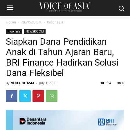
Home
NEWSROOM
Indonesia
Indonesia
NEWSROOM
Siapkan Dana Pendidikan
Anak di Tahun Ajaran Baru,
BRI Finance Hadirkan Solusi
Dana Fleksibel
By
VOICE OF ASIA
-
July 1, 2026
134
0