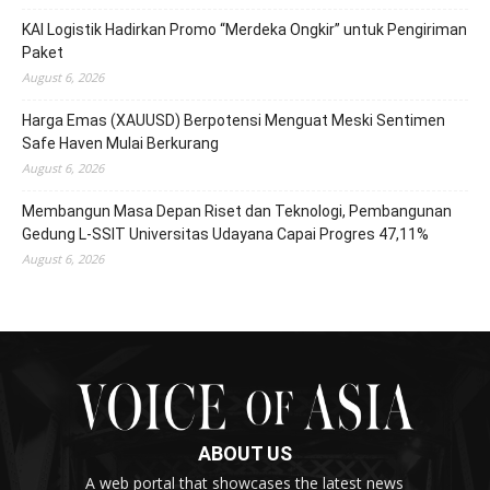
KAI Logistik Hadirkan Promo “Merdeka Ongkir” untuk Pengiriman
Paket
August 6, 2026
Harga Emas (XAUUSD) Berpotensi Menguat Meski Sentimen
Safe Haven Mulai Berkurang
August 6, 2026
Membangun Masa Depan Riset dan Teknologi, Pembangunan
Gedung L-SSIT Universitas Udayana Capai Progres 47,11%
August 6, 2026
ABOUT US
A web portal that showcases the latest news