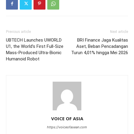
Previous article
Next article
UBTECH Launches UWORLD
BRI Finance Jaga Kualitas
U1, the World’s First Full-Size
Aset, Beban Pencadangan
Mass-Produced Ultra-Bionic
Turun 4,01% hingga Mei 2026
Humanoid Robot
VOICE OF ASIA
https://voiceofasean.com