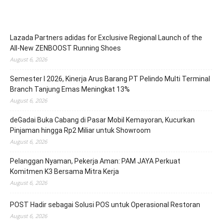
Lazada Partners adidas for Exclusive Regional Launch of the
All-New ZENBOOST Running Shoes
August 6, 2026
Semester I 2026, Kinerja Arus Barang PT Pelindo Multi Terminal
Branch Tanjung Emas Meningkat 13%
August 6, 2026
deGadai Buka Cabang di Pasar Mobil Kemayoran, Kucurkan
Pinjaman hingga Rp2 Miliar untuk Showroom
August 6, 2026
Pelanggan Nyaman, Pekerja Aman: PAM JAYA Perkuat
Komitmen K3 Bersama Mitra Kerja
August 6, 2026
POST Hadir sebagai Solusi POS untuk Operasional Restoran
August 6, 2026