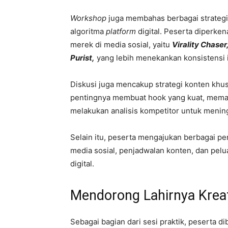
Workshop
juga membahas berbagai strategi
algoritma
platform
digital. Peserta diperk
merek di media sosial, yaitu
Virality Chaser
Purist,
yang lebih menekankan konsistensi i
Diskusi juga mencakup strategi konten khu
pentingnya membuat hook yang kuat, mema
melakukan analisis kompetitor untuk menin
Selain itu, peserta mengajukan berbagai p
media sosial, penjadwalan konten, dan pel
digital.
Mendorong Lahirnya Kreato
Sebagai bagian dari sesi praktik, peserta