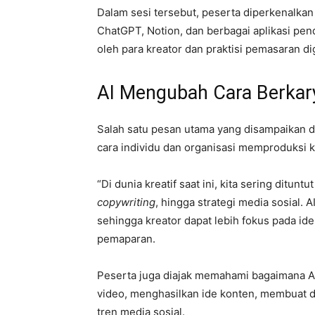
Dalam sesi tersebut, peserta diperkenalka
ChatGPT, Notion, dan berbagai aplikasi pe
oleh para kreator dan praktisi pemasaran dig
AI Mengubah Cara Berkarya
Salah satu pesan utama yang disampaikan 
cara individu dan organisasi memproduksi ko
“Di dunia kreatif saat ini, kita sering dituntu
copywriting
, hingga strategi media sosial
sehingga kreator dapat lebih fokus pada ide
pemaparan.
Peserta juga diajak memahami bagaimana 
video, menghasilkan ide konten, membuat de
tren media sosial.