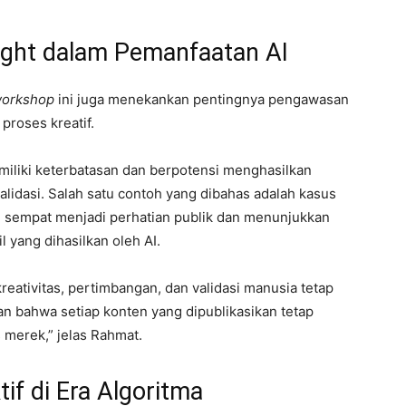
ght dalam Pemanfaatan AI
orkshop
ini juga menekankan pentingnya pengawasan
proses kreatif.
iliki keterbatasan dan berpotensi menghasilkan
alidasi. Salah satu contoh yang dibahas adalah kasus
g sempat menjadi perhatian publik dan menunjukkan
 yang dihasilkan oleh AI.
 kreativitas, pertimbangan, dan validasi manusia tetap
an bahwa setiap konten yang dipublikasikan tetap
s merek,” jelas Rahmat.
if di Era Algoritma