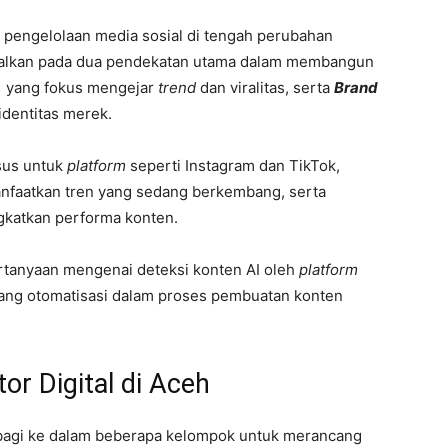
 pengelolaan media sosial di tengah perubahan
enalkan pada dua pendekatan utama dalam membangun
,
yang fokus mengejar
trend
dan viralitas, serta
Brand
dentitas merek.
sus untuk
platform
seperti Instagram dan TikTok,
nfaatkan tren yang sedang berkembang, serta
gkatkan performa konten.
ertanyaan mengenai deteksi konten AI oleh
platform
uang otomatisasi dalam proses pembuatan konten
r Digital di Aceh
 dibagi ke dalam beberapa kelompok untuk merancang