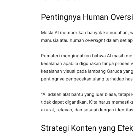
Pentingnya Human Oversi
Meski AI memberikan banyak kemudahan,
w
manusia atau human
oversight
dalam setiap 
Pemateri mengingatkan bahwa AI masih mem
kesalahan apabila digunakan tanpa proses v
kesalahan visual pada lambang Garuda yan
pentingnya pengecekan ulang terhadap hasil
“AI adalah alat bantu yang luar biasa, tetapi
tidak dapat digantikan. Kita harus memastik
akurat, relevan, dan sesuai dengan identita
Strategi Konten yang Efekt