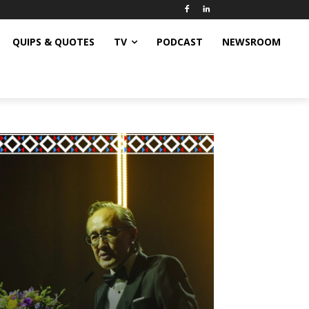
QUIPS & QUOTES
TV
PODCAST
NEWSROOM