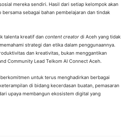
osial mereka sendiri. Hasil dari setiap kelompok akan
o bersama sebagai bahan pembelajaran dan tindak
 talenta kreatif dan
content creator
di Aceh yang tidak
 memahami strategi dan etika dalam penggunaannya.
roduktivitas dan kreativitas, bukan menggantikan
s and Community Lead Telkom AI Connect Aceh.
eh berkomitmen untuk terus menghadirkan berbagai
 keterampilan di bidang kecerdasan buatan, pemasaran
n dari upaya membangun ekosistem digital yang