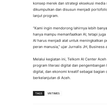
konsep merek dan strategi eksekusi media s
dikumpulkan dan disusun menjadi portofoli
lanjut program.
“Kami ingin mendorong lahirnya lebih banyak
hanya mampu memanfaatkan AI, tetapi juga
AI harus menjadi alat untuk meningkatkan p
peran manusia,” ujar Jurnalis JH, Busines
Melalui kegiatan ini, Telkom AI Center Ac
program literasi digital dan pengembangan
digital, dan ekonomi kreatif sebagai bagia
berkelanjutan di Aceh.
TAGS
VRITIMES