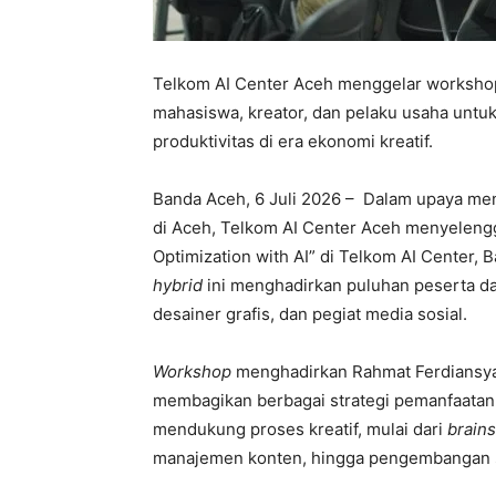
Telkom AI Center Aceh menggelar workshop
mahasiswa, kreator, dan pelaku usaha untuk m
produktivitas di era ekonomi kreatif.
Banda Aceh, 6 Juli 2026 – Dalam upaya meni
di Aceh, Telkom AI Center Aceh menyeleng
Optimization with AI” di Telkom AI Center, 
hybrid
ini menghadirkan puluhan peserta da
desainer grafis, dan pegiat media sosial.
Workshop
menghadirkan Rahmat Ferdiansy
membagikan berbagai strategi pemanfaatan
mendukung proses kreatif, mulai dari
brain
manajemen konten, hingga pengembangan stra