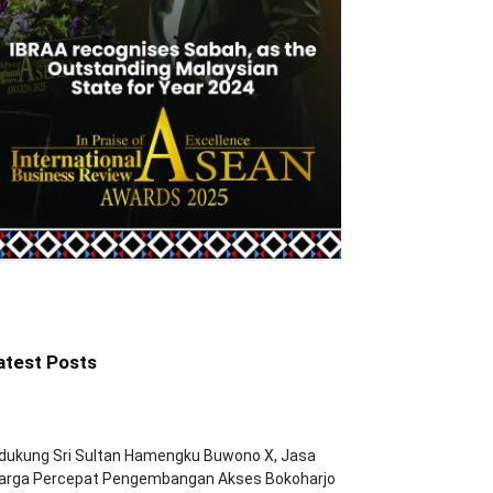
atest Posts
dukung Sri Sultan Hamengku Buwono X, Jasa
arga Percepat Pengembangan Akses Bokoharjo