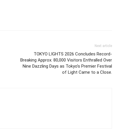
Next article
TOKYO LIGHTS 2026 Concludes Record-
Breaking Approx. 80,000 Visitors Enthralled Over
Nine Dazzling Days as Tokyo’s Premier Festival
of Light Came to a Close.