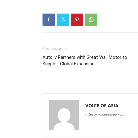
Previous article
Autoliv Partners with Great Wall Motor to
Support Global Expansion
VOICE OF ASIA
https://voiceofasean.com