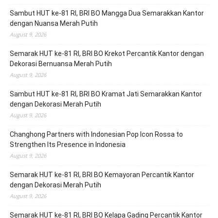
Sambut HUT ke-81 RI, BRI BO Mangga Dua Semarakkan Kantor
dengan Nuansa Merah Putih
August 9, 2026
Semarak HUT ke-81 RI, BRI BO Krekot Percantik Kantor dengan
Dekorasi Bernuansa Merah Putih
August 9, 2026
Sambut HUT ke-81 RI, BRI BO Kramat Jati Semarakkan Kantor
dengan Dekorasi Merah Putih
August 9, 2026
Changhong Partners with Indonesian Pop Icon Rossa to
Strengthen Its Presence in Indonesia
August 9, 2026
Semarak HUT ke-81 RI, BRI BO Kemayoran Percantik Kantor
dengan Dekorasi Merah Putih
August 9, 2026
Semarak HUT ke-81 RI, BRI BO Kelapa Gading Percantik Kantor