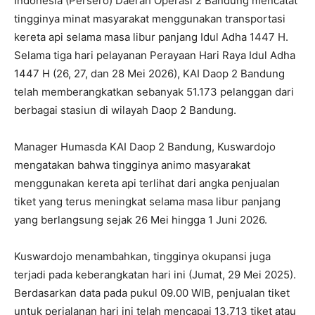
Indonesia (Persero) Daerah Operasi 2 Bandung mencatat
tingginya minat masyarakat menggunakan transportasi
kereta api selama masa libur panjang Idul Adha 1447 H.
Selama tiga hari pelayanan Perayaan Hari Raya Idul Adha
1447 H (26, 27, dan 28 Mei 2026), KAI Daop 2 Bandung
telah memberangkatkan sebanyak 51.173 pelanggan dari
berbagai stasiun di wilayah Daop 2 Bandung.
Manager Humasda KAI Daop 2 Bandung, Kuswardojo
mengatakan bahwa tingginya animo masyarakat
menggunakan kereta api terlihat dari angka penjualan
tiket yang terus meningkat selama masa libur panjang
yang berlangsung sejak 26 Mei hingga 1 Juni 2026.
Kuswardojo menambahkan, tingginya okupansi juga
terjadi pada keberangkatan hari ini (Jumat, 29 Mei 2025).
Berdasarkan data pada pukul 09.00 WIB, penjualan tiket
untuk perjalanan hari ini telah mencapai 13.713 tiket atau