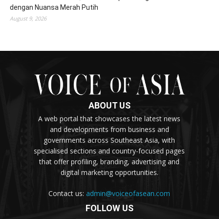
dengan Nuansa Merah Putih
August 9, 2026
ABOUT US
A web portal that showcases the latest news
and developments from business and
governments across Southeast Asia, with
specialised sections and country-focused pages
that offer profiling, branding, advertising and
digital marketing opportunities.
Contact us:
admin@voiceofasean.com
FOLLOW US