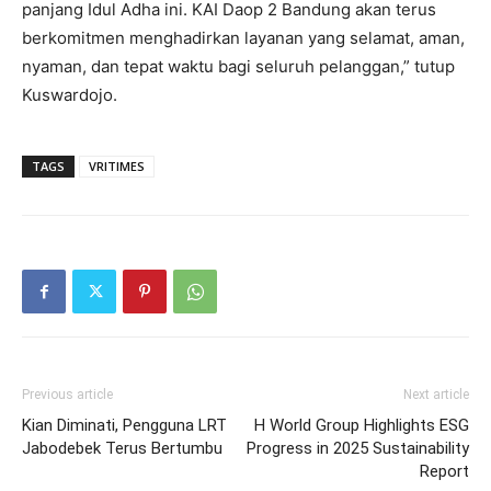
panjang Idul Adha ini. KAI Daop 2 Bandung akan terus
berkomitmen menghadirkan layanan yang selamat, aman,
nyaman, dan tepat waktu bagi seluruh pelanggan,” tutup
Kuswardojo.
TAGS
VRITIMES
Previous article
Next article
Kian Diminati, Pengguna LRT
H World Group Highlights ESG
Jabodebek Terus Bertumbu
Progress in 2025 Sustainability
Report