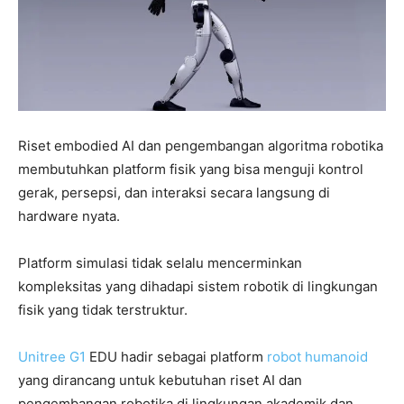
Riset embodied AI dan pengembangan algoritma robotika
membutuhkan platform fisik yang bisa menguji kontrol
gerak, persepsi, dan interaksi secara langsung di
hardware nyata.
Platform simulasi tidak selalu mencerminkan
kompleksitas yang dihadapi sistem robotik di lingkungan
fisik yang tidak terstruktur.
Unitree G1
EDU hadir sebagai platform
robot humanoid
yang dirancang untuk kebutuhan riset AI dan
pengembangan robotika di lingkungan akademik dan