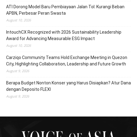
ATI Dorong Model Baru Pembiayaan Jalan Tol: Kurangi Beban
APBN, Perbesar Peran Swasta
August 10, 2026
IntouchCX Recognized with 2026 Sustainability Leadership
Award for Advancing Measurable ESG Impact
August 10, 2026
Carziqo Community Teams Hold Exchange Meeting in Quezon
City, Highlighting Collaboration, Leadership and Future Growth
August 9, 2026
Berapa Budget Nonton Konser yang Harus Disiapkan? Atur Dana
dengan Deposito FLEXI
August 9, 2026