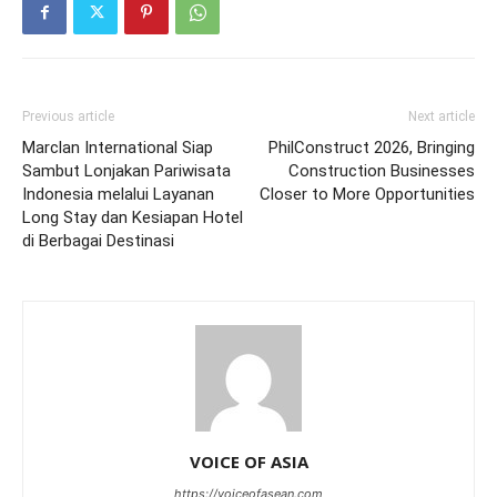
Previous article
Next article
Marclan International Siap
PhilConstruct 2026, Bringing
Sambut Lonjakan Pariwisata
Construction Businesses
Indonesia melalui Layanan
Closer to More Opportunities
Long Stay dan Kesiapan Hotel
di Berbagai Destinasi
VOICE OF ASIA
https://voiceofasean.com