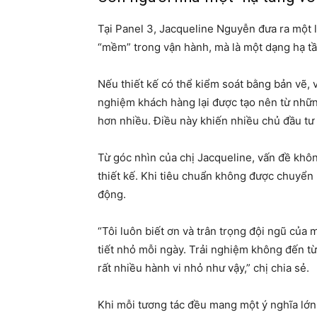
Tại Panel 3, Jacqueline Nguyễn đưa ra một 
“mềm” trong vận hành, mà là một dạng hạ tầ
Nếu thiết kế có thể kiểm soát bằng bản vẽ, và
nghiệm khách hàng lại được tạo nên từ những
hơn nhiều. Điều này khiến nhiều chủ đầu tư 
Từ góc nhìn của chị Jacqueline, vấn đề kh
thiết kế. Khi tiêu chuẩn không được chuyển 
động.
“Tôi luôn biết ơn và trân trọng đội ngũ của
tiết nhỏ mỗi ngày. Trải nghiệm không đến t
rất nhiều hành vi nhỏ như vậy,” chị chia sẻ.
Khi mỗi tương tác đều mang một ý nghĩa lớ