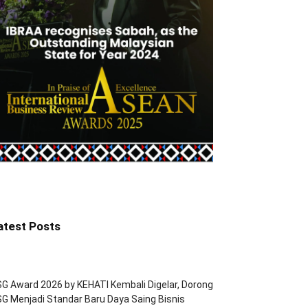
atest Posts
G Award 2026 by KEHATI Kembali Digelar, Dorong
G Menjadi Standar Baru Daya Saing Bisnis