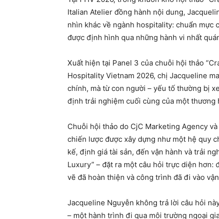
Italian Atelier đồng hành nội dung, Jacquel
nhìn khác về ngành hospitality: chuẩn mực c
được định hình qua những hành vi nhất quán
Xuất hiện tại Panel 3 của chuỗi hội thảo “
Hospitality Vietnam 2026, chị Jacqueline ma
chính, mà từ con người – yếu tố thường bị xe
định trải nghiệm cuối cùng của một thương 
Chuỗi hội thảo do CjC Marketing Agency và I
chiến lược được xây dựng như một hệ quy chi
kế, định giá tài sản, đến vận hành và trải 
Luxury” – đặt ra một câu hỏi trực diện hơn:
vẽ đã hoàn thiện và công trình đã đi vào vậ
Jacqueline Nguyễn không trả lời câu hỏi này
– một hành trình đi qua môi trường ngoại gia