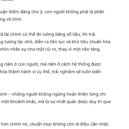
luận điểm đáng chú ý: con người không phải là phần
ng vô hình.
 tài chính có thể đo lường bằng số liệu, thì trải
 tương tác nhỏ, diễn ra liên tục và khó tiêu chuẩn hóa
nhìn nhân sự như một rủi ro, thay vì một nền tảng.
ông nằm ở con người, mà nằm ở cách hệ thống được
hóa thành hành vi cụ thể, trải nghiệm sẽ luôn biến
 mình – những người không ngừng hoàn thiện từng chi
ừ một khoảnh khắc, mà từ sự nhất quán được duy trì qua
n hơn chính nó, chuẩn mực không còn là điều cần nhắc