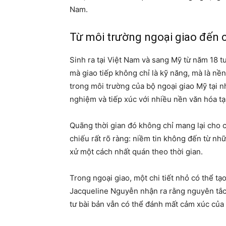
Nam.
Từ môi trường ngoại giao đến c
Sinh ra tại Việt Nam và sang Mỹ từ năm 18 t
mà giao tiếp không chỉ là kỹ năng, mà là n
trong môi trường của bộ ngoại giao Mỹ tại nhi
nghiệm và tiếp xúc với nhiều nền văn hóa tạ
Quãng thời gian đó không chỉ mang lại cho 
chiếu rất rõ ràng: niềm tin không đến từ n
xử một cách nhất quán theo thời gian.
Trong ngoại giao, một chi tiết nhỏ có thể tạo
Jacqueline Nguyễn nhận ra rằng nguyên tắc
tư bài bản vẫn có thể đánh mất cảm xúc của k