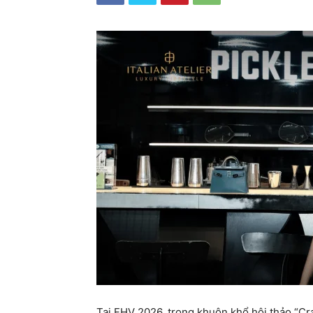
Tại FHV 2026, trong khuôn khổ hội thảo “C