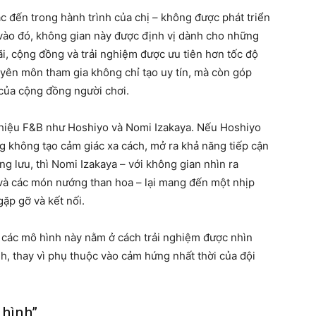
c đến trong hành trình của chị – không được phát triển
vào đó, không gian này được định vị dành cho những
ãi, cộng đồng và trải nghiệm được ưu tiên hơn tốc độ
yên môn tham gia không chỉ tạo uy tín, mà còn góp
 của cộng đồng người chơi.
 hiệu F&B như Hoshiyo và Nomi Izakaya. Nếu Hoshiyo
ng không tạo cảm giác xa cách, mở ra khả năng tiếp cận
g lưu, thì Nomi Izakaya – với không gian nhìn ra
và các món nướng than hoa – lại mang đến một nhịp
ặp gỡ và kết nối.
 các mô hình này nằm ở cách trải nghiệm được nhìn
h, thay vì phụ thuộc vào cảm hứng nhất thời của đội
 hình”