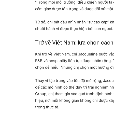
“Trong mọi môi trường, điều khiến người ta 
cảm giác được tôn trọng và được đối xử một 
Từ đó, chị bắt đầu nhìn nhận “sự cao cấp” k
chuỗi hành vi được thực hiện bởi con người.
Trở về Việt Nam: lựa chọn cách
Khi trở về Việt Nam, chị Jacqueline bước và
F&B và hospitality liên tục được nhân rộng.
chọn dễ hiểu. Nhưng chị chọn một hướng đi
Thay vì tập trung vào tốc độ mở rộng, Jacq
để các mô hình có thể duy trì trải nghiệm nhấ
Group, chị tham gia vào quá trình định hình
hiệu, nơi mỗi không gian không chỉ được xâ
trong thực tế.