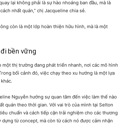
quay lại không phải là sự hào nhoáng ban đầu, mà là
cách nhất quán,” chị Jacqueline chia sẻ.
hông còn là một lớp hoàn thiện hữu hình, mà là một
 đi bền vững
o một thị trường đang phát triển nhanh, nơi các mô hình
 Trong bối cảnh đó, việc chạy theo xu hướng là một lựa
 khác.
ueline Nguyễn hướng sự quan tâm đến việc làm thế nào
t quán theo thời gian. Với vai trò của mình tại Selton
 tiêu chuẩn và cách tiếp cận trải nghiệm cho các thương
y dựng từ concept, mà còn từ cách nó được cảm nhận