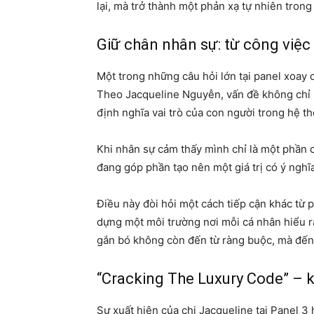
lại, mà trở thành một phản xạ tự nhiên trong
Giữ chân nhân sự: từ công việc
Một trong những câu hỏi lớn tại panel xoay 
Theo Jacqueline Nguyễn, vấn đề không chỉ 
định nghĩa vai trò của con người trong hệ t
Khi nhân sự cảm thấy mình chỉ là một phần c
đang góp phần tạo nên một giá trị có ý nghĩ
Điều này đòi hỏi một cách tiếp cận khác từ p
dựng một môi trường nơi mỗi cá nhân hiểu r
gắn bó không còn đến từ ràng buộc, mà đến 
“Cracking The Luxury Code” – k
Sự xuất hiện của chị Jacqueline tại Panel 