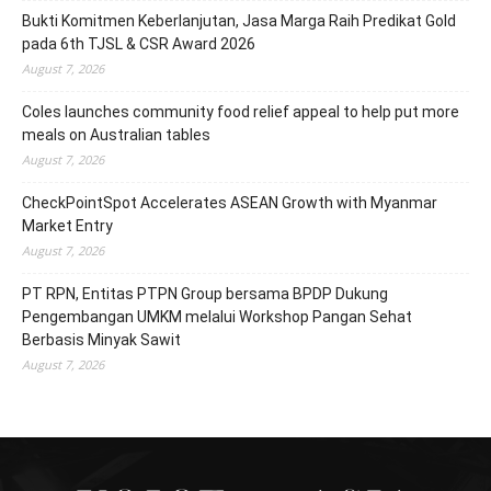
Bukti Komitmen Keberlanjutan, Jasa Marga Raih Predikat Gold
pada 6th TJSL & CSR Award 2026
August 7, 2026
Coles launches community food relief appeal to help put more
meals on Australian tables
August 7, 2026
CheckPointSpot Accelerates ASEAN Growth with Myanmar
Market Entry
August 7, 2026
PT RPN, Entitas PTPN Group bersama BPDP Dukung
Pengembangan UMKM melalui Workshop Pangan Sehat
Berbasis Minyak Sawit
August 7, 2026