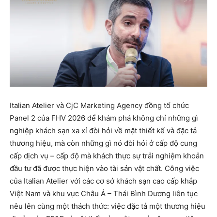
Italian Atelier và CjC Marketing Agency đồng tổ chức
Panel 2 của FHV 2026 để khám phá không chỉ những gì
nghiệp khách sạn xa xỉ đòi hỏi về mặt thiết kế và đặc tả
thương hiệu, mà còn những gì nó đòi hỏi ở cấp độ cung
cấp dịch vụ – cấp độ mà khách thực sự trải nghiệm khoản
đầu tư đã được thực hiện vào tài sản vật chất. Công việc
của Italian Atelier với các cơ sở khách sạn cao cấp khắp
Việt Nam và khu vực Châu Á – Thái Bình Dương liên tục
nêu lên cùng một thách thức: việc đặc tả một thương hiệu