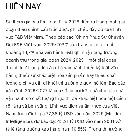
HIỆN NAY
Sự tham gia của Fazio tại FHV 2026 diễn ra trong một giai
đoạn điều chỉnh cấu trúc được ghi chép đầy đủ của lĩnh
vực F&B Việt Nam. Theo báo cáo ‘Chinh Phục Sự Chuyển
Đổi F&B Việt Nam 2026-2030’ của transcosmos, chỉ
khoảng 14,7% nhà vận hành F&B ghi nhận tăng trưởng
doanh thu trong giai đoạn 2024-2025 – một giai đoạn
‘thanh lọc’ trong đó các nhà vận hành thiếu kỷ luật vận
hành, thiếu sự khác biệt hóa sản phẩm hay thiếu chất
lượng dịch vụ đã rời khỏi thị trường ở quy mô lớn. Báo cáo
xác định 2026-2027 là cửa sổ cơ hội kết quả cho các nhà
vận hành có chất lượng thực thi để khác biệt hóa một cách
rõ ràng và bền vững. Lĩnh vực dịch vụ ẩm thực của Việt
Nam được định giá 27,38 tỷ USD vào năm 2026 (Mordor
Intelligence), dự báo đạt 45,21 tỷ USD vào năm 2031 với
tỷ lệ tăng trưởng kép hàng năm 10,55%. Trong thị trường