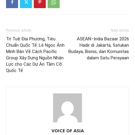
Previous article
Next article
Trí Tuệ Địa Phương, Tiêu
ASEAN–India Bazaar 2026
Chuẩn Quốc Tế: Lê Ngọc Ánh
Hadir di Jakarta, Satukan
Minh Bàn Về Cách Pacific
Budaya, Bisnis, dan Komunitas
Group Xây Dựng Nguồn Nhân
dalam Satu Perayaan
Lực cho Các Dự Án Tầm Cỡ
Quốc Tế
VOICE OF ASIA