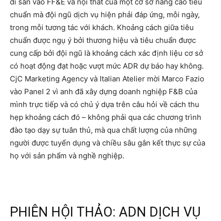
di sản vào FF&E và nội thất của một cơ sở nâng cao tiêu
chuẩn mà đội ngũ dịch vụ hiện phải đáp ứng, mỗi ngày,
trong mỗi tương tác với khách. Khoảng cách giữa tiêu
chuẩn được ngụ ý bởi thương hiệu và tiêu chuẩn được
cung cấp bởi đội ngũ là khoảng cách xác định liệu cơ sở
có hoạt động đạt hoặc vượt mức ADR dự báo hay không.
CjC Marketing Agency và Italian Atelier mời Marco Fazio
vào Panel 2 vì anh đã xây dựng doanh nghiệp F&B của
mình trực tiếp và có chủ ý dựa trên câu hỏi về cách thu
hẹp khoảng cách đó – không phải qua các chương trình
đào tạo dạy sự tuân thủ, mà qua chất lượng của những
người được tuyển dụng và chiều sâu gắn kết thực sự của
họ với sản phẩm và nghề nghiệp.
PHIÊN HỘI THẢO: ADN DỊCH VỤ