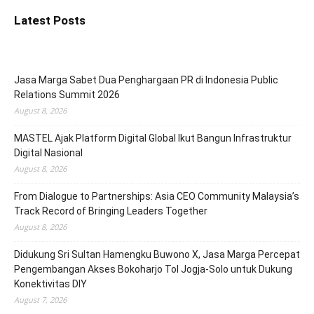
Latest Posts
Jasa Marga Sabet Dua Penghargaan PR di Indonesia Public
Relations Summit 2026
August 8, 2026
MASTEL Ajak Platform Digital Global Ikut Bangun Infrastruktur
Digital Nasional
August 8, 2026
From Dialogue to Partnerships: Asia CEO Community Malaysia’s
Track Record of Bringing Leaders Together
August 8, 2026
Didukung Sri Sultan Hamengku Buwono X, Jasa Marga Percepat
Pengembangan Akses Bokoharjo Tol Jogja-Solo untuk Dukung
Konektivitas DIY
August 7, 2026