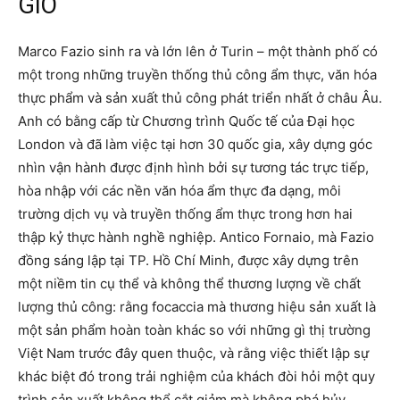
GIỜ
Marco Fazio sinh ra và lớn lên ở Turin – một thành phố có
một trong những truyền thống thủ công ẩm thực, văn hóa
thực phẩm và sản xuất thủ công phát triển nhất ở châu Âu.
Anh có bằng cấp từ Chương trình Quốc tế của Đại học
London và đã làm việc tại hơn 30 quốc gia, xây dựng góc
nhìn vận hành được định hình bởi sự tương tác trực tiếp,
hòa nhập với các nền văn hóa ẩm thực đa dạng, môi
trường dịch vụ và truyền thống ẩm thực trong hơn hai
thập kỷ thực hành nghề nghiệp. Antico Fornaio, mà Fazio
đồng sáng lập tại TP. Hồ Chí Minh, được xây dựng trên
một niềm tin cụ thể và không thể thương lượng về chất
lượng thủ công: rằng focaccia mà thương hiệu sản xuất là
một sản phẩm hoàn toàn khác so với những gì thị trường
Việt Nam trước đây quen thuộc, và rằng việc thiết lập sự
khác biệt đó trong trải nghiệm của khách đòi hỏi một quy
trình sản xuất không thể cắt giảm mà không phá hủy