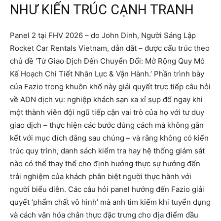
NHƯ KIẾN TRÚC CẠNH TRANH
Panel 2 tại FHV 2026 – do John Dinh, Người Sáng Lập
Rocket Car Rentals Vietnam, dẫn dắt – được cấu trúc theo
chủ đề ‘Từ Giao Dịch Đến Chuyển Đổi: Mở Rộng Quy Mô
Kế Hoạch Chi Tiết Nhân Lực & Vận Hành.’ Phần trình bày
của Fazio trong khuôn khổ này giải quyết trực tiếp câu hỏi
về ADN dịch vụ: nghiệp khách sạn xa xỉ sụp đổ ngay khi
một thành viên đội ngũ tiếp cận vai trò của họ với tư duy
giao dịch – thực hiện các bước đúng cách mà không gắn
kết với mục đích đằng sau chúng – và rằng không có kiến
trúc quy trình, danh sách kiểm tra hay hệ thống giám sát
nào có thể thay thế cho định hướng thực sự hướng đến
trải nghiệm của khách phân biệt người thực hành với
người biểu diễn. Các câu hỏi panel hướng đến Fazio giải
quyết ‘phẩm chất vô hình’ mà anh tìm kiếm khi tuyển dụng
và cách văn hóa chân thực đặc trưng cho địa điểm đầu