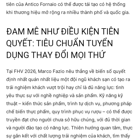
tiên của Antico Fornaio có thể được tái tạo có hệ thống
khi thương hiệu mở rộng ra nhiều thành phố và quốc gia.
ĐAM MÊ NHƯ ĐIỀU KIỆN TIÊN
QUYẾT: TIÊU CHUẨN TUYỂN
DỤNG THAY ĐỔI MỌI THỨ
Tại FHV 2026, Marco Fazio nêu thẳng về biến số quyết
định nhất quán nhất liệu một đội ngũ khách sạn có tạo ra
trải nghiệm khách vượt trội hay chỉ là đủ năng lực: tình
yêu thực sự với nghề nghiệp và sản phẩm. Kỹ năng kỹ
thuật – kiến thức sản phẩm, trình tự dịch vụ, phương pháp
chế biến thực phẩm, quy trình phục vụ rượu – có thể được
truyền đạt cho người chưa sở hữu chúng, với đủ thời gian
và người đào tạo có năng lực. Thiên hướng quan tâm, thực
sự gắn kết với chất lượng trải nghiệm của khách, tìm thấy