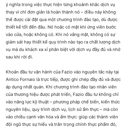
ý nghĩa trong việc thực hiện từng khoảnh khắc dịch vụ
thay vì chỉ đơn giản là hoàn thành nó – điều này không
thể được cài đặt qua một chương trình đào tạo, dù được
thiết kế tốt đến đâu. Nó hoặc có mặt khi ứng viên bước
vào cửa, hoặc không có. Khi nó vắng mặt, không có sự
giám sát hay thiết kế quy trình nào tạo ra chất lượng dịch
vụ mà du khách xa xỉ phân biệt với dịch vụ đầy đủ và nhớ
sau khi rời đi.
Khoản đầu tư vận hành của Fazio vào nguyên tắc này tại
Antico Fornaio là trực tiếp, được ghi chép đầy đủ và được
áp dụng nhất quán. Khi chương trình đào tạo nhân viên
của thương hiệu được phát triển, Fazio đầu tư không chỉ
vào năng lực kỹ thuật – phương pháp chế biến, kiến thức
nguyên liệu, quy trình dịch vụ, lịch sử ẩm thực – mà còn
vào chiều cạnh văn hóa và ẩm thực: giúp các thành viên
đội ngũ thực sự hiểu và trân trọng chính thực phẩm đó,