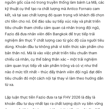
nguồn gốc của nó trong truyền thống làm bánh La Mã, các
kỹ thuật cụ thể tạo ra chất lượng mà Antico Fornaio cam
kết, và tại sao chất lượng đó quan trọng với khách đã chọn
chi tiền cho nó. Để đào sâu sự tiếp xúc này và phát triển
tiêu chuẩn tham chiếu cảm quan cá nhân trong đội ngũ,
Fazio đã đưa nhân viên đến Bangkok để trực tiếp trải
nghiệm ẩm thực Ý chất lượng cao từ góc độ của người tiêu
dùng. Khoản đầu tư không phải vì kiến thức sản phẩm cho
bản thân nó. Mà là vào việc phát triển tiêu chuẩn tham
chiếu cá nhân, cụ thể bằng thân xác – một trải nghiệm
cảm quan trực tiếp về sản phẩm trông và có vị như thế
nào ở mức tốt nhất – thúc đẩy thành viên đội ngũ đạt đến
tiêu chuẩn đó một cách nội tại thay vì làm theo hướng dẫn
từ xa.
Lập luận thực tiễn Fazio đưa ra tại FHV 2026 là đây là
khoản đầu tư duy nhất tạo ra chất lượng dịch vụ bền vững