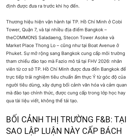
định được đưa ra trước khi họ đến.
Thương hiệu hiện vận hành tại TP. Hồ Chí Minh ở Cobi
Tower, Quận 7, và tại nhiều địa điểm Bangkok –
theCOMMONS Saladaeng, Stecon Tower Asoke và
Market Place Thong Lo – cũng như tại Boat Avenue ở
Phuket. Sự mở rộng sang Bangkok cung cấp môi trường
tham chiếu đào tạo mà Fazio mô tả tại FHV 2026: nhân
viên từ cơ sở TP. Hồ Chí Minh được đưa đến Bangkok để
trực tiếp trải nghiệm tiêu chuẩn ẩm thực Ý từ góc độ của
người tiêu dùng, xây dựng bối cảnh văn hóa và cảm quan
mà đào tạo chính thức, được cung cấp trong lớp học hay
qua tài liệu viết, không thể tái tạo.
BỐI CẢNH THỊ TRƯỜNG F&B: TẠI
SAO LẬP LUẬN NÀY CẤP BÁCH