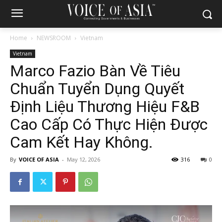
Home
NEWSROOM
Vietnam
Vietnam
Marco Fazio Bàn Về Tiêu
Chuẩn Tuyển Dụng Quyết
Định Liệu Thương Hiệu F&B
Cao Cấp Có Thực Hiện Được
Cam Kết Hay Không.
By
VOICE OF ASIA
-
May 12, 2026
316
0