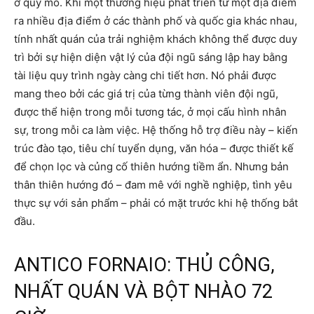
ở quy mô. Khi một thương hiệu phát triển từ một địa điểm
ra nhiều địa điểm ở các thành phố và quốc gia khác nhau,
tính nhất quán của trải nghiệm khách không thể được duy
trì bởi sự hiện diện vật lý của đội ngũ sáng lập hay bằng
tài liệu quy trình ngày càng chi tiết hơn. Nó phải được
mang theo bởi các giá trị của từng thành viên đội ngũ,
được thể hiện trong mỗi tương tác, ở mọi cấu hình nhân
sự, trong mỗi ca làm việc. Hệ thống hỗ trợ điều này – kiến
trúc đào tạo, tiêu chí tuyển dụng, văn hóa – được thiết kế
để chọn lọc và củng cố thiên hướng tiềm ẩn. Nhưng bản
thân thiên hướng đó – đam mê với nghề nghiệp, tình yêu
thực sự với sản phẩm – phải có mặt trước khi hệ thống bắt
đầu.
ANTICO FORNAIO: THỦ CÔNG,
NHẤT QUÁN VÀ BỘT NHÀO 72