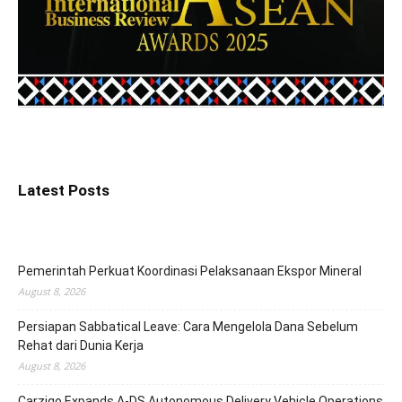
Latest Posts
Pemerintah Perkuat Koordinasi Pelaksanaan Ekspor Mineral
August 8, 2026
Persiapan Sabbatical Leave: Cara Mengelola Dana Sebelum
Rehat dari Dunia Kerja
August 8, 2026
Carziqo Expands A-DS Autonomous Delivery Vehicle Operations