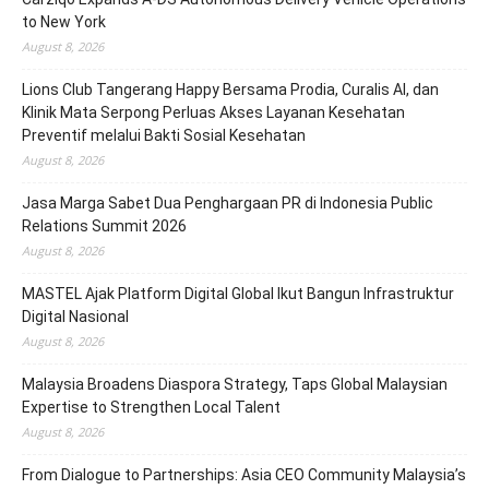
to New York
August 8, 2026
Lions Club Tangerang Happy Bersama Prodia, Curalis AI, dan
Klinik Mata Serpong Perluas Akses Layanan Kesehatan
Preventif melalui Bakti Sosial Kesehatan
August 8, 2026
Jasa Marga Sabet Dua Penghargaan PR di Indonesia Public
Relations Summit 2026
August 8, 2026
MASTEL Ajak Platform Digital Global Ikut Bangun Infrastruktur
Digital Nasional
August 8, 2026
Malaysia Broadens Diaspora Strategy, Taps Global Malaysian
Expertise to Strengthen Local Talent
August 8, 2026
From Dialogue to Partnerships: Asia CEO Community Malaysia’s