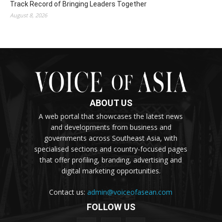
Track Record of Bringing Leaders Together
August 8, 2026
ABOUT US
A web portal that showcases the latest news
and developments from business and
governments across Southeast Asia, with
specialised sections and country-focused pages
that offer profiling, branding, advertising and
digital marketing opportunities.
Contact us:
admin@voiceofasean.com
FOLLOW US