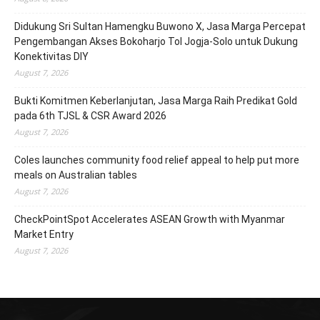
Didukung Sri Sultan Hamengku Buwono X, Jasa Marga Percepat
Pengembangan Akses Bokoharjo Tol Jogja-Solo untuk Dukung
Konektivitas DIY
August 7, 2026
Bukti Komitmen Keberlanjutan, Jasa Marga Raih Predikat Gold
pada 6th TJSL & CSR Award 2026
August 7, 2026
Coles launches community food relief appeal to help put more
meals on Australian tables
August 7, 2026
CheckPointSpot Accelerates ASEAN Growth with Myanmar
Market Entry
August 7, 2026