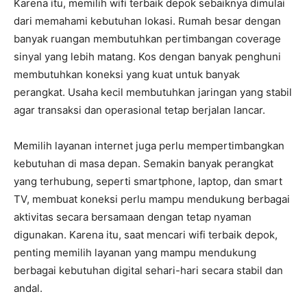
Karena itu, memilih wifi terbaik depok sebaiknya dimulai
dari memahami kebutuhan lokasi. Rumah besar dengan
banyak ruangan membutuhkan pertimbangan coverage
sinyal yang lebih matang. Kos dengan banyak penghuni
membutuhkan koneksi yang kuat untuk banyak
perangkat. Usaha kecil membutuhkan jaringan yang stabil
agar transaksi dan operasional tetap berjalan lancar.
Memilih layanan internet juga perlu mempertimbangkan
kebutuhan di masa depan. Semakin banyak perangkat
yang terhubung, seperti smartphone, laptop, dan smart
TV, membuat koneksi perlu mampu mendukung berbagai
aktivitas secara bersamaan dengan tetap nyaman
digunakan. Karena itu, saat mencari wifi terbaik depok,
penting memilih layanan yang mampu mendukung
berbagai kebutuhan digital sehari-hari secara stabil dan
andal.