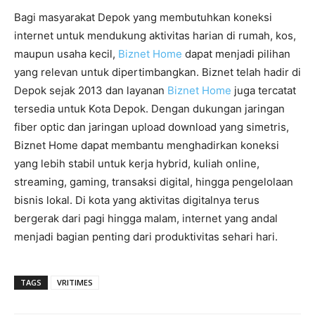
Bagi masyarakat Depok yang membutuhkan koneksi
internet untuk mendukung aktivitas harian di rumah, kos,
maupun usaha kecil,
Biznet Home
dapat menjadi pilihan
yang relevan untuk dipertimbangkan. Biznet telah hadir di
Depok sejak 2013 dan layanan
Biznet Home
juga tercatat
tersedia untuk Kota Depok. Dengan dukungan jaringan
fiber optic dan jaringan upload download yang simetris,
Biznet Home dapat membantu menghadirkan koneksi
yang lebih stabil untuk kerja hybrid, kuliah online,
streaming, gaming, transaksi digital, hingga pengelolaan
bisnis lokal. Di kota yang aktivitas digitalnya terus
bergerak dari pagi hingga malam, internet yang andal
menjadi bagian penting dari produktivitas sehari hari.
TAGS
VRITIMES