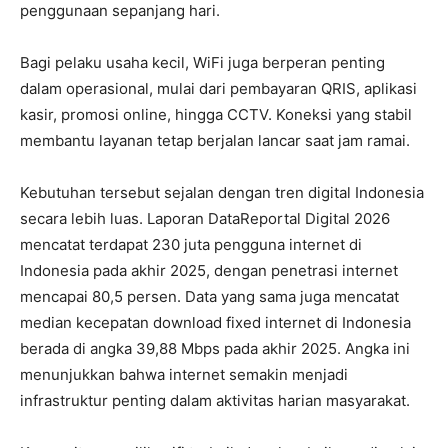
penggunaan sepanjang hari.
Bagi pelaku usaha kecil, WiFi juga berperan penting
dalam operasional, mulai dari pembayaran QRIS, aplikasi
kasir, promosi online, hingga CCTV. Koneksi yang stabil
membantu layanan tetap berjalan lancar saat jam ramai.
Kebutuhan tersebut sejalan dengan tren digital Indonesia
secara lebih luas. Laporan DataReportal Digital 2026
mencatat terdapat 230 juta pengguna internet di
Indonesia pada akhir 2025, dengan penetrasi internet
mencapai 80,5 persen. Data yang sama juga mencatat
median kecepatan download fixed internet di Indonesia
berada di angka 39,88 Mbps pada akhir 2025. Angka ini
menunjukkan bahwa internet semakin menjadi
infrastruktur penting dalam aktivitas harian masyarakat.