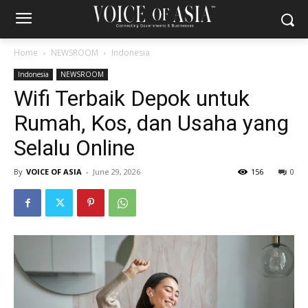
Home
NEWSROOM
Indonesia
Indonesia
NEWSROOM
Wifi Terbaik Depok untuk
Rumah, Kos, dan Usaha yang
Selalu Online
By
VOICE OF ASIA
-
June 29, 2026
156
0