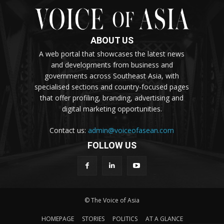
ABOUT US
A web portal that showcases the latest news
and developments from business and
governments across Southeast Asia, with
specialised sections and country-focused pages
that offer profiling, branding, advertising and
digital marketing opportunities.
Contact us:
admin@voiceofasean.com
FOLLOW US
© The Voice of Asia
HOMEPAGE
STORIES
POLITICS
AT A GLANCE