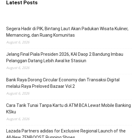
Latest Posts
Segera Hadir di PIK, Bintang Laut Akan Padukan Wisata Kuliner,
Memancing, dan Ruang Komunitas
August 6, 2026
Jelang Final Piala Presiden 2026, KAI Daop 2 Bandung Imbau
Pelanggan Datang Lebih Awal ke Stasiun
August 6, 2026
Bank Raya Dorong Circular Economy dan Transaksi Digital
melalui Raya Preloved Bazaar Vol.2
August 6, 2026
Cara Tarik Tunai Tanpa Kartu di ATM BCA Lewat Mobile Banking
KSku
August 6, 2026
Lazada Partners adidas for Exclusive Regional Launch of the
All-New ZENBOOST Running Shoes