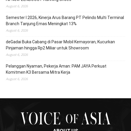
August 6, 2026
Semester I 2026, Kinerja Arus Barang PT Pelindo Multi Terminal
Branch Tanjung Emas Meningkat 13%
August 6, 2026
deGadai Buka Cabang di Pasar Mobil Kemayoran, Kucurkan
Pinjaman hingga Rp2 Miliar untuk Showroom
August 6, 2026
Pelanggan Nyaman, Pekerja Aman: PAM JAYA Perkuat
Komitmen K3 Bersama Mitra Kerja
August 6, 2026
ABOUT US