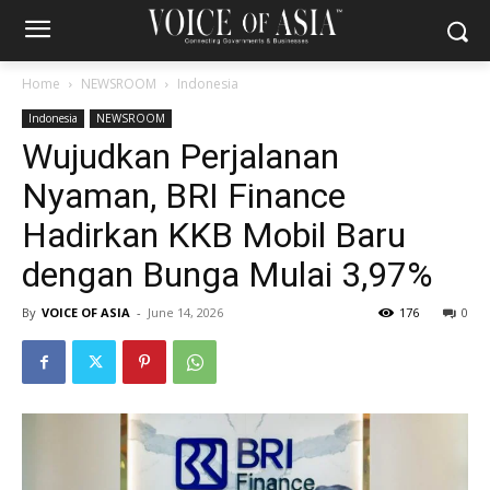
Home
NEWSROOM
Indonesia
Indonesia
NEWSROOM
Wujudkan Perjalanan
Nyaman, BRI Finance
Hadirkan KKB Mobil Baru
dengan Bunga Mulai 3,97%
By
VOICE OF ASIA
-
June 14, 2026
176
0