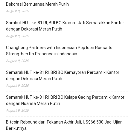
Dekorasi Bernuansa Merah Putih
August 9, 2026
Sambut HUT ke-81 RI, BRI BO Kramat Jati Semarakkan Kantor
dengan Dekorasi Merah Putih
August 9, 2026
Changhong Partners with Indonesian Pop Icon Rossa to
Strengthen Its Presence in Indonesia
August 9, 2026
Semarak HUT ke-81 RI, BRI BO Kemayoran Percantik Kantor
dengan Dekorasi Merah Putih
August 9, 2026
Semarak HUT ke-81 RI, BRI BO Kelapa Gading Percantik Kantor
dengan Nuansa Merah Putih
August 9, 2026
Bitcoin Rebound dari Tekanan Akhir Juli, US$66.500 Jadi Ujian
Berikutnya