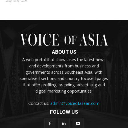
August 9, 2026
ABOUT US
A web portal that showcases the latest news
and developments from business and
governments across Southeast Asia, with
specialised sections and country-focused pages
that offer profiling, branding, advertising and
digital marketing opportunities.
Contact us:
admin@voiceofasean.com
FOLLOW US