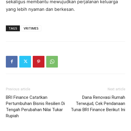
sekaligus membantu mewujudkan perjalanan keluarga
yang lebih nyaman dan berkesan.
TAGS
VRITIMES
Previous article
Next article
BRI Finance Catatkan
Dana Renovasi Rumah
Pertumbuhan Bisnis Resilien Di
Terwujud, Cek Pendanaan
Tengah Perubahan Nilai Tukar
Tunai BRI Finance Berikut Ini
Rupiah