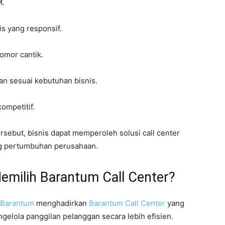
M.
s yang responsif.
omor cantik.
n sesuai kebutuhan bisnis.
ompetitif.
sebut, bisnis dapat memperoleh solusi call center
ng pertumbuhan perusahaan.
emilih Barantum Call Center?
Barantum
menghadirkan
Barantum Call Center
yang
lola panggilan pelanggan secara lebih efisien.