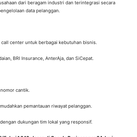
rusahaan dari beragam industri dan terintegrasi secara
ngelolaan data pelanggan.
ll center untuk berbagai kebutuhan bisnis.
ian, BRI Insurance, AnterAja, dan SiCepat.
nomor cantik.
emudahkan pemantauan riwayat pelanggan.
 dengan dukungan tim lokal yang responsif.