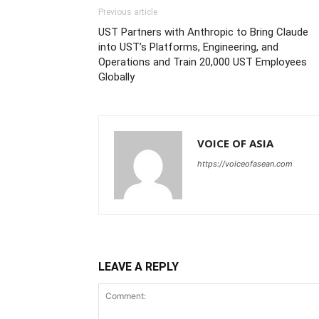
Previous article
UST Partners with Anthropic to Bring Claude
into UST’s Platforms, Engineering, and
Operations and Train 20,000 UST Employees
Globally
VOICE OF ASIA
https://voiceofasean.com
LEAVE A REPLY