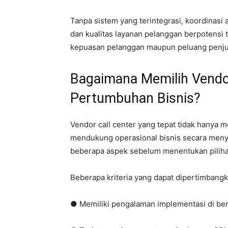
Tanpa sistem yang terintegrasi, koordinasi a
dan kualitas layanan pelanggan berpotensi 
kepuasan pelanggan maupun peluang penju
Bagaimana Memilih Vendo
Pertumbuhan Bisnis?
Vendor call center yang tepat tidak hanya 
mendukung operasional bisnis secara menye
beberapa aspek sebelum menentukan piliha
Beberapa kriteria yang dapat dipertimbangka
● Memiliki pengalaman implementasi di berb