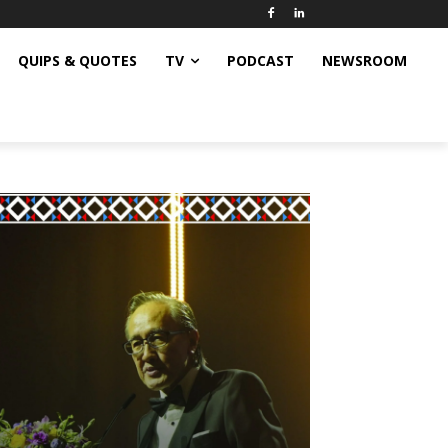
QUIPS & QUOTES
TV
PODCAST
NEWSROOM