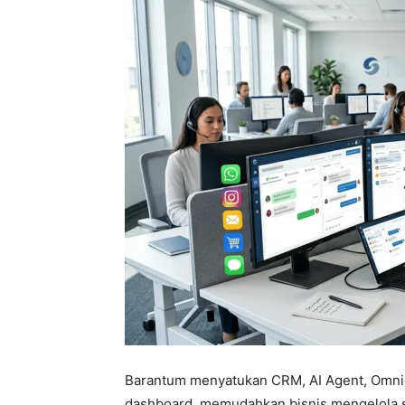
Barantum menyatukan CRM, AI Agent, Omni
dashboard, memudahkan bisnis mengelola s