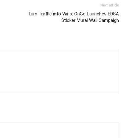
Next article
Turn Traffic into Wins: OnGo Launches EDSA
Sticker Mural Wall Campaign