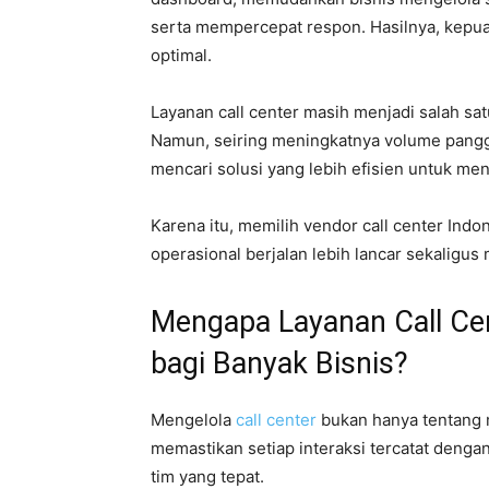
serta mempercepat respon. Hasilnya, kepua
optimal.
Layanan call center masih menjadi salah s
Namun, seiring meningkatnya volume panggi
mencari solusi yang lebih efisien untuk me
Karena itu, memilih vendor call center Indo
operasional berjalan lebih lancar sekalig
Mengapa Layanan Call Ce
bagi Banyak Bisnis?
Mengelola
call center
bukan hanya tentang 
memastikan setiap interaksi tercatat dengan
tim yang tepat.