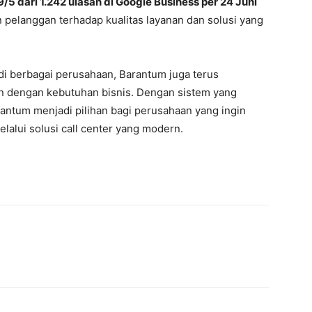
9/5 dari 1.242 ulasan di Google Business per 24 Juni
 pelanggan terhadap kualitas layanan dan solusi yang
i berbagai perusahaan, Barantum juga terus
n dengan kebutuhan bisnis. Dengan sistem yang
rantum menjadi pilihan bagi perusahaan yang ingin
lalui solusi call center yang modern.