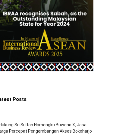
atest Posts
dukung Sri Sultan Hamengku Buwono X, Jasa
arga Percepat Pengembangan Akses Bokoharjo