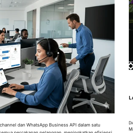
L
Di
channel dan WhatsApp Business API dalam satu
M
emua percakapan pelanggan, meningkatkan efisiensi,