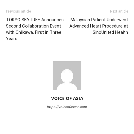
Previous article
Next article
TOKYO SKYTREE Announces
Malaysian Patient Underwent
Second Collaboration Event
Advanced Heart Procedure at
with Chiikawa, First in Three
SinoUnited Health
Years
VOICE OF ASIA
https://voiceofasean.com