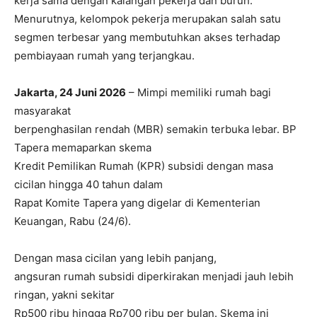
kerja sama dengan kalangan pekerja dan buruh.
Menurutnya, kelompok pekerja merupakan salah satu
segmen terbesar yang membutuhkan akses terhadap
pembiayaan rumah yang terjangkau.
Jakarta, 24 Juni 2026
– Mimpi memiliki rumah bagi
masyarakat
berpenghasilan rendah (MBR) semakin terbuka lebar. BP
Tapera memaparkan skema
Kredit Pemilikan Rumah (KPR) subsidi dengan masa
cicilan hingga 40 tahun dalam
Rapat Komite Tapera yang digelar di Kementerian
Keuangan, Rabu (24/6).
Dengan masa cicilan yang lebih panjang,
angsuran rumah subsidi diperkirakan menjadi jauh lebih
ringan, yakni sekitar
Rp500 ribu hingga Rp700 ribu per bulan. Skema ini