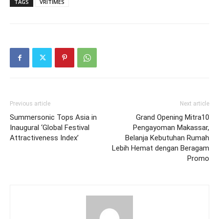
TAGS
VRITIMES
Previous article
Next article
Summersonic Tops Asia in
Grand Opening Mitra10
Inaugural ‘Global Festival
Pengayoman Makassar,
Attractiveness Index’
Belanja Kebutuhan Rumah
Lebih Hemat dengan Beragam
Promo