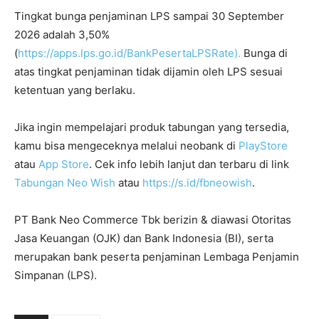
Tingkat bunga penjaminan LPS sampai 30 September
2026 adalah 3,50%
(
https://apps.lps.go.id/BankPesertaLPSRate).
Bunga di
atas tingkat penjaminan tidak dijamin oleh LPS sesuai
ketentuan yang berlaku.
Jika ingin mempelajari produk tabungan yang tersedia,
kamu bisa mengeceknya melalui neobank di
PlayStore
atau
App Store
. Cek info lebih lanjut dan terbaru di link
Tabungan Neo Wish
atau
https://s.id/fbneowish
.
PT Bank Neo Commerce Tbk berizin & diawasi Otoritas
Jasa Keuangan (OJK) dan Bank Indonesia (BI), serta
merupakan bank peserta penjaminan Lembaga Penjamin
Simpanan (LPS).⁣