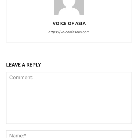
VOICE OF ASIA
https://voiceofasean.com
LEAVE A REPLY