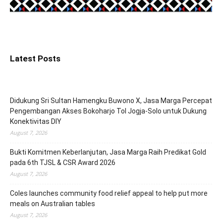
Latest Posts
Didukung Sri Sultan Hamengku Buwono X, Jasa Marga Percepat
Pengembangan Akses Bokoharjo Tol Jogja-Solo untuk Dukung
Konektivitas DIY
August 7, 2026
Bukti Komitmen Keberlanjutan, Jasa Marga Raih Predikat Gold
pada 6th TJSL & CSR Award 2026
August 7, 2026
Coles launches community food relief appeal to help put more
meals on Australian tables
August 7, 2026