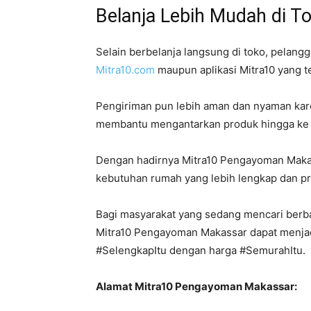
Belanja Lebih Mudah di T
Selain berbelanja langsung di toko, pelang
Mitra10.com
maupun aplikasi Mitra10 yang te
Pengiriman pun lebih aman dan nyaman karen
membantu mengantarkan produk hingga ke l
Dengan hadirnya Mitra10 Pengayoman Makassa
kebutuhan rumah yang lebih lengkap dan pr
Bagi masyarakat yang sedang mencari berb
Mitra10 Pengayoman Makassar dapat menjad
#SelengkapItu dengan harga #SemurahItu.
Alamat Mitra10 Pengayoman Makassar: