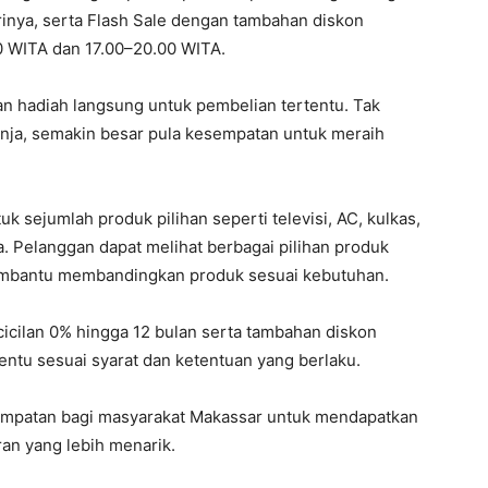
arinya, serta Flash Sale dengan tambahan diskon
0 WITA dan 17.00–20.00 WITA.
 hadiah langsung untuk pembelian tertentu. Tak
lanja, semakin besar pula kesempatan untuk meraih
k sejumlah produk pilihan seperti televisi, AC, kulkas,
. Pelanggan dapat melihat berbagai pilihan produk
bantu membandingkan produk sesuai kebutuhan.
cicilan 0% hingga 12 bulan serta tambahan diskon
ntu sesuai syarat dan ketentuan yang berlaku.
mpatan bagi masyarakat Makassar untuk mendapatkan
n yang lebih menarik.