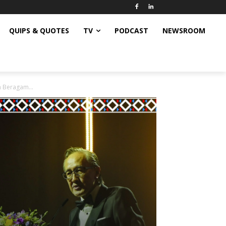
QUIPS & QUOTES
TV
PODCAST
NEWSROOM
 Beragam...