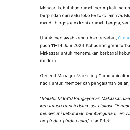
Mencari kebutuhan rumah sering kali memb
berpindah dari satu toko ke toko lainnya. M
mandi, hingga elektronik rumah tangga, sem
Untuk menjawab kebutuhan tersebut,
Grand
pada 11–14 Juni 2026. Kehadiran gerai ter
Makassar untuk menemukan berbagai kebut
modern.
General Manager Marketing Communication 
hadir untuk memberikan pengalaman belanja
“
Melalui Mitra10 Pengayoman Makassar, k
kebutuhan rumah dalam satu lokasi. Denga
memenuhi kebutuhan pembangunan, renovas
berpindah-pindah toko
,” ujar Erick.