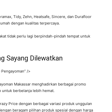
ramax, Tidy, Zehn, Heatsafe, Sincere, dan Durafloor
rumah dengan kualitas terpercaya.
at tidak perlu lagi berpindah-pindah tempat untuk
g Sayang Dilewatkan
0 Pengayoman” />
gayoman Makassar menghadirkan berbagai promo
 untuk berbelanja lebih hemat.
razy Price dengan berbagai variasi produk unggulan
dengan beragam pilihan produk spesial dengan harga