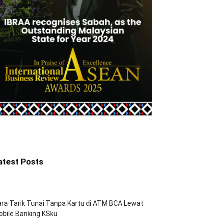
atest Posts
ra Tarik Tunai Tanpa Kartu di ATM BCA Lewat
bile Banking KSku