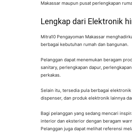
Makassar maupun pusat perlengkapan rumah
Lengkap dari Elektronik 
Mitra10 Pengayoman Makassar menghadirka
berbagai kebutuhan rumah dan bangunan.
Pelanggan dapat menemukan beragam produk
sanitary, perlengkapan dapur, perlengkapan
perkakas.
Selain itu, tersedia pula berbagai elektroni
dispenser, dan produk elektronik lainnya d
Bagi pelanggan yang sedang mencari inspira
interior dan eksterior dengan beragam war
Pelanggan juga dapat melihat referensi me