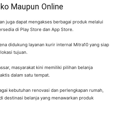
oko Maupun Online
gan juga dapat mengakses berbagai produk melalui
rsedia di Play Store dan App Store.
a didukung layanan kurir internal Mitra10 yang siap
okasi tujuan.
r, masyarakat kini memiliki pilihan belanja
aktis dalam satu tempat.
agai kebutuhan renovasi dan perlengkapan rumah,
i destinasi belanja yang menawarkan produk