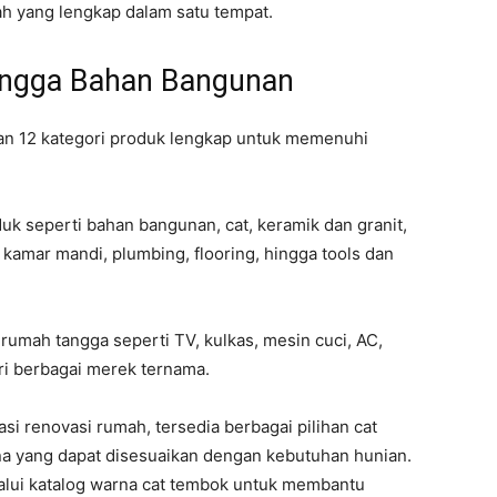
 yang lengkap dalam satu tempat.
hingga Bahan Bangunan
n 12 kategori produk lengkap untuk memenuhi
 seperti bahan bangunan, cat, keramik dan granit,
 kamar mandi, plumbing, flooring, hingga tools dan
k rumah tangga seperti TV, kulkas, mesin cuci, AC,
ari berbagai merek ternama.
si renovasi rumah, tersedia berbagai pilihan cat
na yang dapat disesuaikan dengan kebutuhan hunian.
lalui katalog warna cat tembok untuk membantu