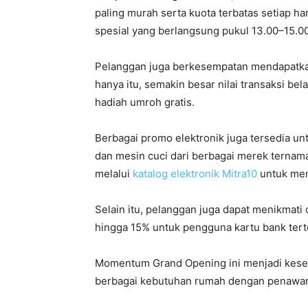
paling murah serta kuota terbatas setiap h
spesial yang berlangsung pukul 13.00–15.0
Pelanggan juga berkesempatan mendapatkan
hanya itu, semakin besar nilai transaksi be
hadiah umroh gratis.
Berbagai promo elektronik juga tersedia untu
dan mesin cuci dari berbagai merek ternama
melalui
katalog elektronik Mitra10
untuk mem
Selain itu, pelanggan juga dapat menikmati 
hingga 15% untuk pengguna kartu bank terte
Momentum Grand Opening ini menjadi kese
berbagai kebutuhan rumah dengan penawara